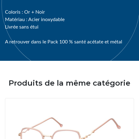
Coloris : Or + Noir
Matériau : Acier inoxydable
Livrée sans étui
A retrouver dans le Pack 100 % santé acétate et métal
Produits de la même catégorie