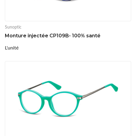
Sunoptic
Monture injectée CP109B- 100% santé
L'unité