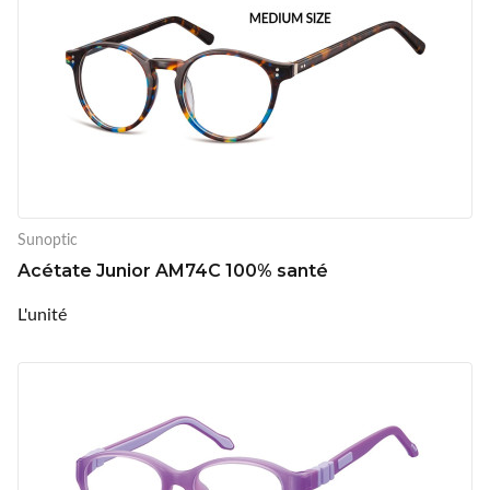
Sunoptic
Acétate Junior AM74C 100% santé
L'unité