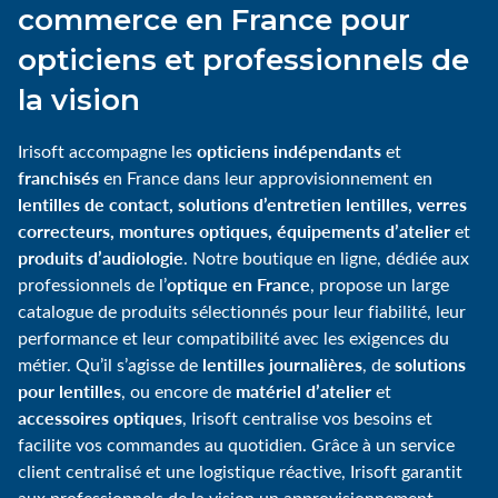
commerce en France pour
opticiens et professionnels de
la vision
opticiens indépendants
Irisoft accompagne les
et
franchisés
en France dans leur approvisionnement en
lentilles de contact, solutions d’entretien lentilles, verres
correcteurs, montures optiques, équipements d’atelier
et
produits d’audiologie
. Notre boutique en ligne, dédiée aux
optique en France
professionnels de l’
, propose un large
catalogue de produits sélectionnés pour leur fiabilité, leur
performance et leur compatibilité avec les exigences du
lentilles journalières
solutions
métier. Qu’il s’agisse de
, de
pour lentilles
matériel d’atelier
, ou encore de
et
accessoires optiques
, Irisoft centralise vos besoins et
facilite vos commandes au quotidien. Grâce à un service
client centralisé et une logistique réactive, Irisoft garantit
aux professionnels de la vision un approvisionnement