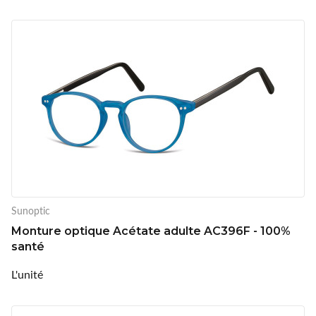
Sunoptic
Monture optique Acétate adulte AC396F - 100%
santé
L'unité