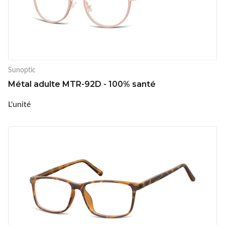
Sunoptic
Métal adulte MTR-92D - 100% santé
L'unité