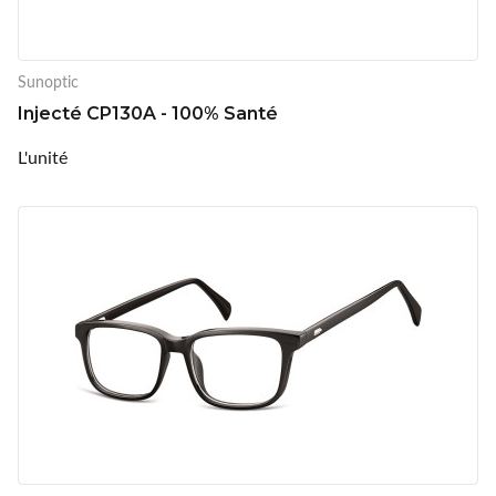
Sunoptic
Injecté CP130A - 100% Santé
L'unité