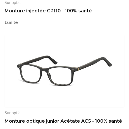
Sunoptic
Monture injectée CP110 - 100% santé
L'unité
Sunoptic
Monture optique junior Acétate AC5 - 100% santé