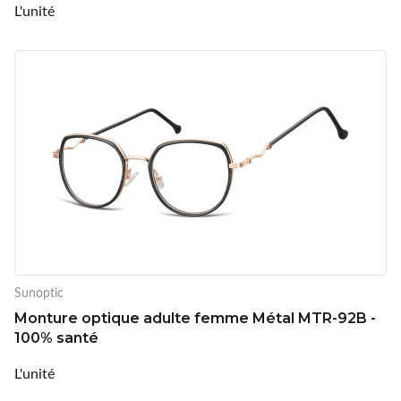
L'unité
Sunoptic
Monture optique adulte femme Métal MTR-92B -
100% santé
L'unité