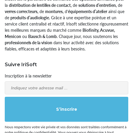
la
distribution de lentilles de contact,
de
solutions d’entretien,
de
verres correcteurs,
de
montures,
d’
équipements d’atelier
ainsi que
de
produits d’audiologie.
Grâce à une expertise pointue et un
service client centralisé et réactif, Irisoft sélectionne rigoureusement
les meilleures marques du marché comme
Biofinity, Acuvue,
Menicon
ou
Bausch & Lomb.
Chaque jour, nous soutenons les
professionnels de la vision
dans leur activité avec des solutions
fiables, efficaces et adaptées à leurs besoins.
Suivre IriSoft
Inscription à la newsletter
Email
S’inscrire
Nous respectons votre vie privée et vos données sont traitées conformément à
notre politique de confidentialité. Vous pouvez vous désinscrire à tout