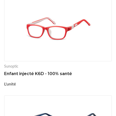
Sunoptic
Enfant injecté K6D - 100% santé
L'unité