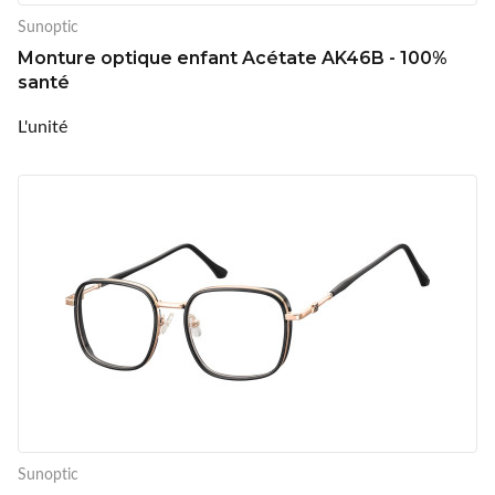
Sunoptic
Monture optique enfant Acétate AK46B - 100%
santé
L'unité
Sunoptic