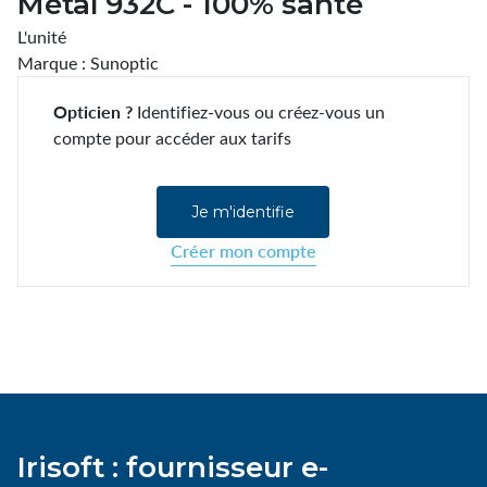
Métal 932C - 100% santé
L'unité
Marque : Sunoptic
Opticien ?
Identifiez-vous ou créez-vous un
compte pour accéder aux tarifs
Je m'identifie
Créer mon compte
Irisoft : fournisseur e-