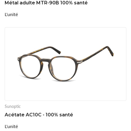
Métal adulte MTR-90B 100% santé
L'unité
Sunoptic
Acétate AC10C - 100% santé
L'unité