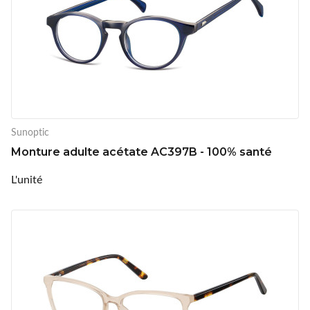
Sunoptic
Monture adulte acétate AC397B - 100% santé
L'unité