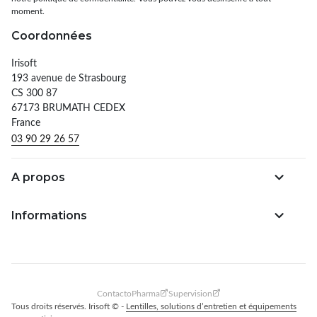
moment.
Coordonnées
Irisoft
193 avenue de Strasbourg
CS 300 87
67173 BRUMATH CEDEX
France
03 90 29 26 57
A propos
Informations
ContactoPharma
Supervision
Tous droits réservés. Irisoft © -
Lentilles, solutions d’entretien et équipements