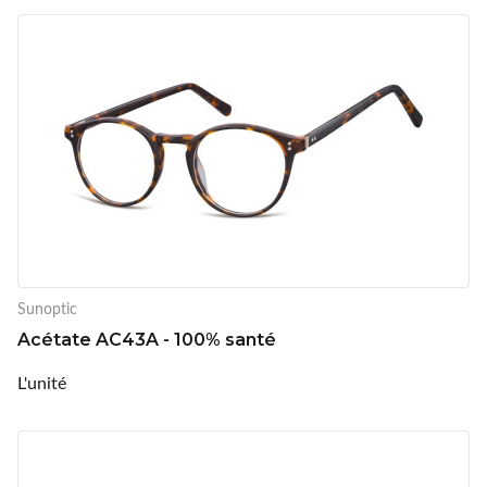
Sunoptic
Acétate AC43A - 100% santé
L'unité