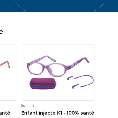
e
Sunoptic
santé
Enfant injecté K1 - 100% santé