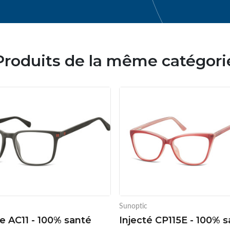
Produits de la même catégori
Sunoptic
e AC11 - 100% santé
Injecté CP115E - 100% 