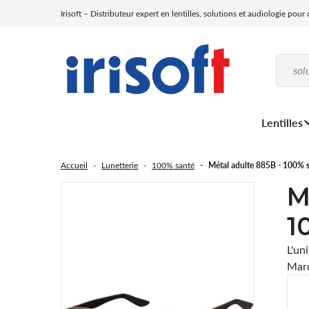
Irisoft – Distributeur expert en lentilles, solutions et audiologie pour
Lentilles
Accueil
Lunetterie
100% santé
Métal adulte 885B - 100% 
M
1
L'un
Marq