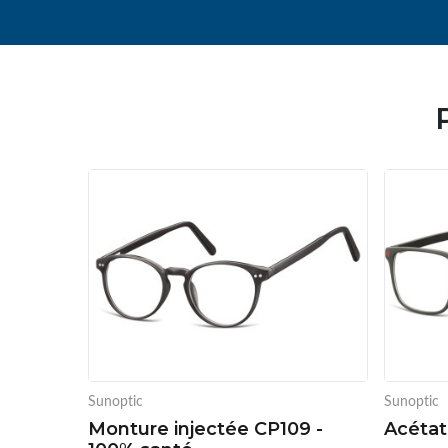
Sunoptic
Sunoptic
Monture injectée CP109 -
Acétat