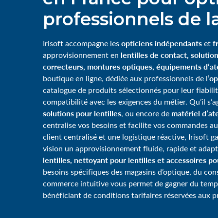
professionnels de la
opticiens indépendants
f
Irisoft accompagne les
et
lentilles de contact, solution
approvisionnement en
correcteurs, montures optiques, équipements d’ate
op
boutique en ligne, dédiée aux professionnels de l’
catalogue de produits sélectionnés pour leur fiabili
compatibilité avec les exigences du métier. Qu’il s’
solutions pour lentilles
matériel d’ate
, ou encore de
centralise vos besoins et facilite vos commandes au
client centralisé et une logistique réactive, Irisoft 
vision un approvisionnement fluide, rapide et adap
lentilles, nettoyant pour lentilles et accessoires p
besoins spécifiques des magasins d’optique, du consei
commerce intuitive vous permet de gagner du tem
bénéficiant de conditions tarifaires réservées aux p