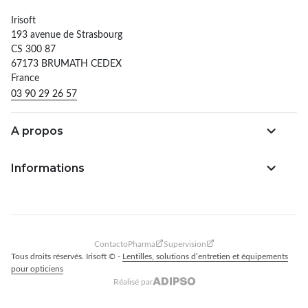
Irisoft
193 avenue de Strasbourg
CS 300 87
67173 BRUMATH CEDEX
France
03 90 29 26 57
A propos
Informations
ContactoPharma
Supervision
Tous droits réservés. Irisoft © -
Lentilles, solutions d’entretien et équipements
pour opticiens
Réalisé par
Adipso