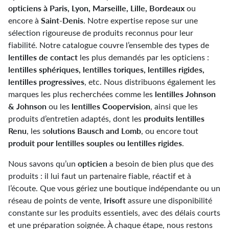
opticiens à Paris, Lyon, Marseille, Lille, Bordeaux
ou
Saint-Denis
encore à
. Notre expertise repose sur une
sélection rigoureuse de produits reconnus pour leur
fiabilité. Notre catalogue couvre l’ensemble des types de
lentilles de contact
les plus demandés par les opticiens :
lentilles sphériques, lentilles toriques, lentilles rigides,
lentilles progressives
, etc. Nous distribuons également les
lentilles Johnson
marques les plus recherchées comme les
& Johnson
lentilles Coopervision
ou les
, ainsi que les
produits lentilles
produits d’entretien adaptés, dont les
Renu
olutions Bausch and Lomb
, les s
, ou encore tout
produit pour lentilles souples ou lentilles rigides
.
opticien
Nous savons qu’un
a besoin de bien plus que des
produits : il lui faut un partenaire fiable, réactif et à
l’écoute. Que vous gériez une boutique indépendante ou un
Irisoft
réseau de points de vente,
assure une disponibilité
constante sur les produits essentiels, avec des délais courts
et une préparation soignée. À chaque étape, nous restons