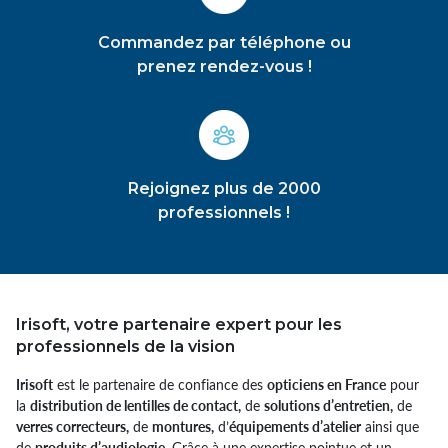
Commandez par téléphone ou
prenez rendez-vous !
Rejoignez plus de 2000
professionnels !
Irisoft, votre partenaire expert pour les
professionnels de la vision
Irisoft
est le partenaire de confiance des
opticiens en France
pour
la
distribution de lentilles de contact,
de
solutions d’entretien,
de
verres correcteurs,
de
montures,
d’
équipements d’atelier
ainsi que
de
produits d’audiologie.
Grâce à une expertise pointue et un