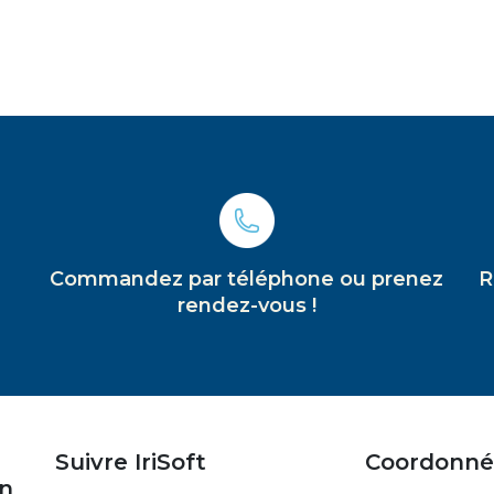
Commandez par téléphone ou prenez
R
rendez-vous !
Suivre IriSoft
Coordonné
on