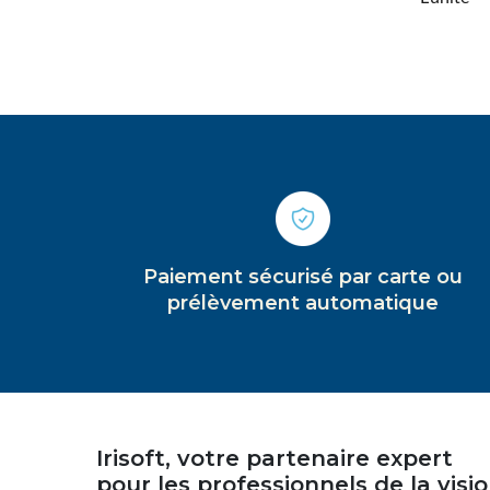
Paiement sécurisé par carte ou
prélèvement automatique
Irisoft, votre partenaire expert
pour les professionnels de la visi