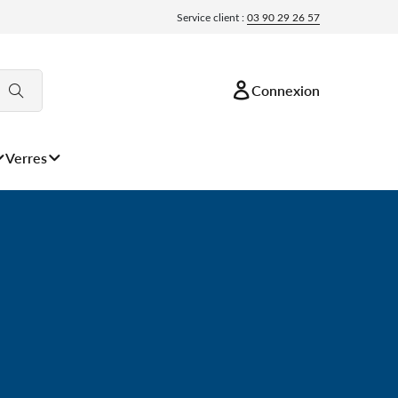
Service client :
03 90 29 26 57
Connexion
Verres