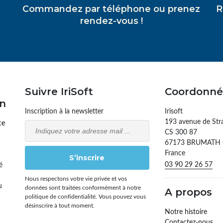
Commandez par téléphone ou prenez
R
rendez-vous !
Suivre IriSoft
Coordonné
on
Inscription à la newsletter
Irisoft
193 avenue de Str
ce
Email
CS 300 87
67173 BRUMATH
France
S’inscrire
03 90 29 26 57
é
Nous respectons votre vie privée et vos
u
données sont traitées conformément à notre
A propos
politique de confidentialité. Vous pouvez vous
désinscrire à tout moment.
Notre histoire
Contactez-nous