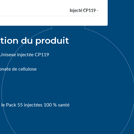
Injecté CP119 -
tion du produit
Unisexe injectée CP119
onate de cellulose
 le Pack 55 injectées 100 % santé