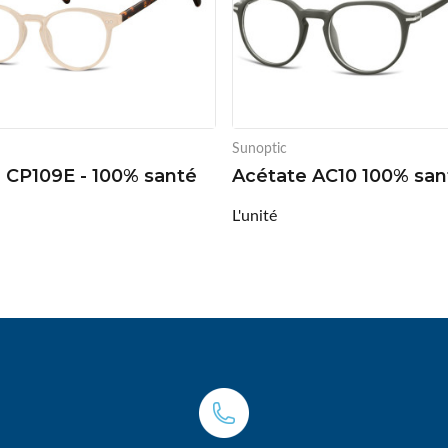
Sunoptic
é CP109E - 100% santé
Acétate AC10 100% san
L'unité