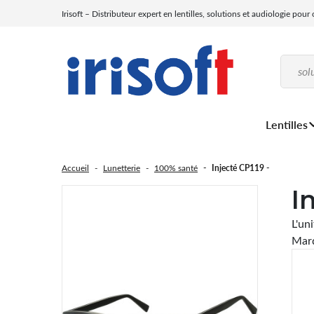
Irisoft – Distributeur expert en lentilles, solutions et audiologie pour
Lentilles
Accueil
Lunetterie
100% santé
Injecté CP119 -
I
L'un
Marq