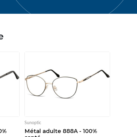
e
Sunoptic
00%
Métal adulte 888A - 100%