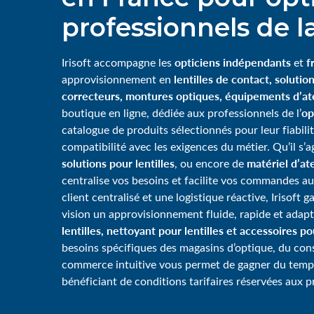
professionnels de la
opticiens indépendants
f
Irisoft accompagne les
et
lentilles de contact, solution
approvisionnement en
correcteurs, montures optiques, équipements d’ate
op
boutique en ligne, dédiée aux professionnels de l’
catalogue de produits sélectionnés pour leur fiabili
compatibilité avec les exigences du métier. Qu’il s’
solutions pour lentilles
matériel d’ate
, ou encore de
centralise vos besoins et facilite vos commandes au
client centralisé et une logistique réactive, Irisoft 
vision un approvisionnement fluide, rapide et adap
lentilles, nettoyant pour lentilles et accessoires p
besoins spécifiques des magasins d’optique, du consei
commerce intuitive vous permet de gagner du tem
bénéficiant de conditions tarifaires réservées aux p