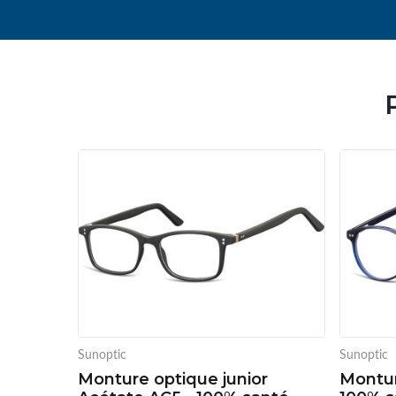
Sunoptic
Sunoptic
Monture optique junior
Montur