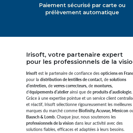
Paiement sécurisé par carte ou
prélèvement automatique
Irisoft, votre partenaire expert
pour les professionnels de la visi
Irisoft
est le partenaire de confiance des
opticiens en Fran
pour la
distribution de lentilles de contact,
de
solutions
d’entretien,
de
verres correcteurs,
de
montures,
d’
équipements d’atelier
ainsi que de
produits d’audiologie.
Grâce à une expertise pointue et un service client centralis
et réactif, Irisoft sélectionne rigoureusement les meilleures
marques du marché comme
Biofinity, Acuvue, Menicon
o
Bausch & Lomb.
Chaque jour, nous soutenons les
professionnels de la vision
dans leur activité avec des
solutions fiables, efficaces et adaptées à leurs besoins.