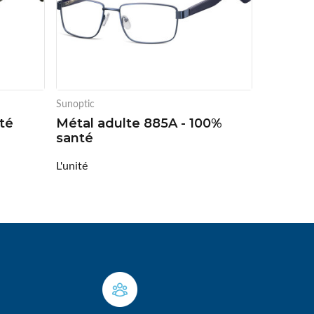
Sunoptic
té
Métal adulte 885A - 100%
santé
L'unité