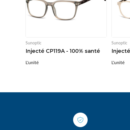
Sunoptic
Sunoptic
Injecté CP119A - 100% santé
Inject
L'unité
L'unité