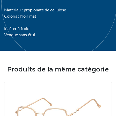
Matériau : propionate de cellulose
Coloris : Noir mat
Insérer à froid
Vendue sans étui
Produits de la même catégorie