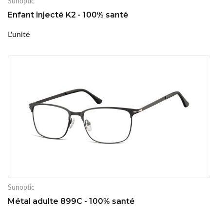
Sunoptic
Enfant injecté K2 - 100% santé
L'unité
Sunoptic
Métal adulte 899C - 100% santé