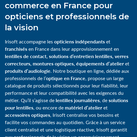
commerce en France pour
opticiens et professionnels de
la vision
opticiens indépendants
Irisoft accompagne les
et
franchisés
en France dans leur approvisionnement en
lentilles de contact, solutions d’entretien lentilles, verres
correcteurs, montures optiques, équipements d’atelier
et
produits d’audiologie
. Notre boutique en ligne, dédiée aux
optique en France
professionnels de l’
, propose un large
catalogue de produits sélectionnés pour leur fiabilité, leur
performance et leur compatibilité avec les exigences du
lentilles journalières
solutions
métier. Qu’il s’agisse de
, de
pour lentilles
matériel d’atelier
, ou encore de
et
accessoires optiques
, Irisoft centralise vos besoins et
facilite vos commandes au quotidien. Grâce à un service
client centralisé et une logistique réactive, Irisoft garantit
aux professionnels de la vision un approvisionnement