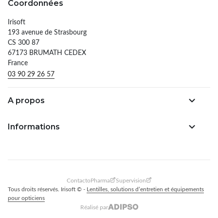
Coordonnées
Irisoft
193 avenue de Strasbourg
CS 300 87
67173 BRUMATH CEDEX
France
03 90 29 26 57
A propos
Informations
ContactoPharma
Supervision
Tous droits réservés. Irisoft © -
Lentilles, solutions d’entretien et équipements
pour opticiens
Réalisé par
Adipso