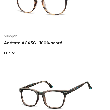
Sunoptic
Acétate AC43G - 100% santé
L'unité