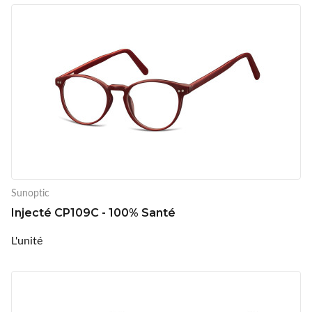
Sunoptic
Injecté CP109C - 100% Santé
L'unité