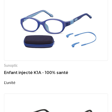
Sunoptic
Enfant injecté K1A - 100% santé
L'unité