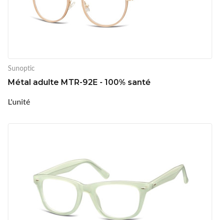
Sunoptic
Métal adulte MTR-92E - 100% santé
L'unité