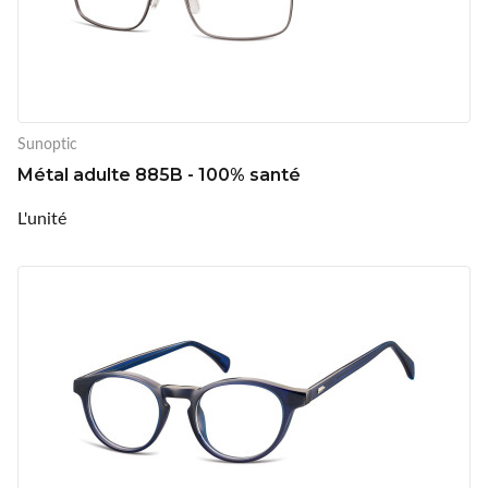
Sunoptic
Métal adulte 885B - 100% santé
L'unité