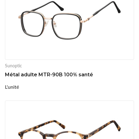
Sunoptic
Métal adulte MTR-90B 100% santé
L'unité