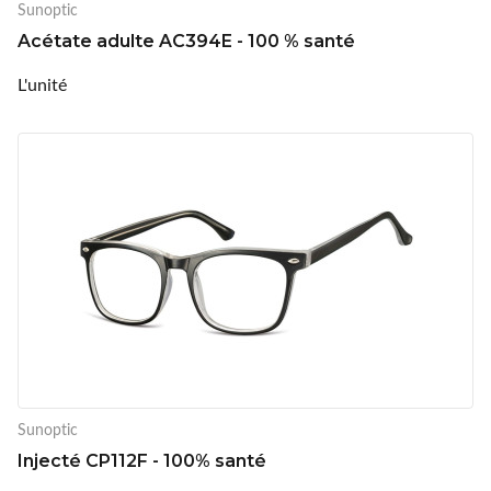
Sunoptic
Acétate adulte AC394E - 100 % santé
L'unité
Sunoptic
Injecté CP112F - 100% santé