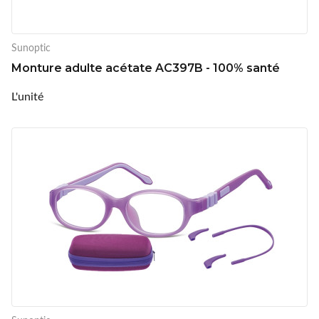
Sunoptic
Monture adulte acétate AC397B - 100% santé
L'unité