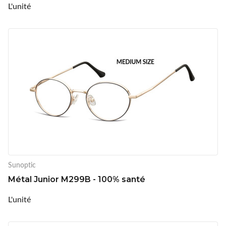
L'unité
Sunoptic
Métal Junior M299B - 100% santé
L'unité