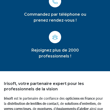
Commandez par téléphone ou
prenez rendez-vous !
Rejoignez plus de 2000
professionnels !
Irisoft, votre partenaire expert pour les
professionnels de la vision
Irisoft
est le partenaire de confiance des
opticiens en France
pour
la
distribution de lentilles de contact,
de
solutions d’entretien,
de
verres correcteurs,
de
montures,
d’
équipements d’atelier
ainsi que