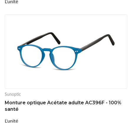
L'unité
Sunoptic
Monture optique Acétate adulte AC396F - 100%
santé
L'unité