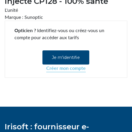
Injecté CP128 - 100% santé
L'unité
Marque : Sunoptic
Opticien ?
Identifiez-vous ou créez-vous un
compte pour accéder aux tarifs
Je m'identifie
Créer mon compte
Irisoft : fournisseur e-