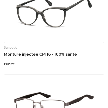
Sunoptic
Monture injectée CP116 - 100% santé
L'unité