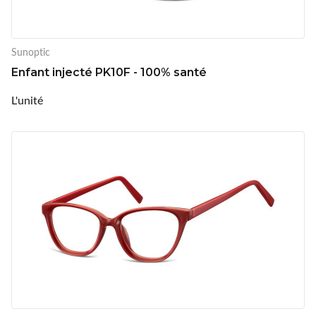
Sunoptic
Enfant injecté PK10F - 100% santé
L'unité