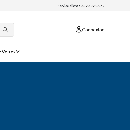
Service client :
03 90 29 26 57
Connexion
Verres