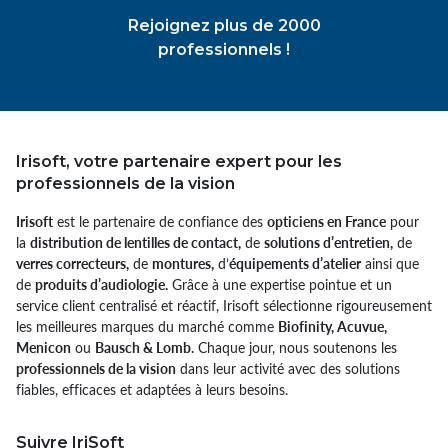
Rejoignez plus de 2000
professionnels !
Irisoft, votre partenaire expert pour les
professionnels de la vision
Irisoft
est le partenaire de confiance des
opticiens en France
pour
la
distribution de lentilles de contact,
de
solutions d’entretien,
de
verres correcteurs,
de
montures,
d’
équipements d’atelier
ainsi que
de
produits d’audiologie.
Grâce à une expertise pointue et un
service client centralisé et réactif, Irisoft sélectionne rigoureusement
les meilleures marques du marché comme
Biofinity, Acuvue,
Menicon
ou
Bausch & Lomb.
Chaque jour, nous soutenons les
professionnels de la vision
dans leur activité avec des solutions
fiables, efficaces et adaptées à leurs besoins.
Suivre IriSoft