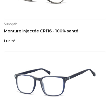
Sunoptic
Monture injectée CP116 - 100% santé
L'unité