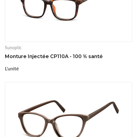
Sunoptic
Monture Injectée CP110A - 100 % santé
L'unité