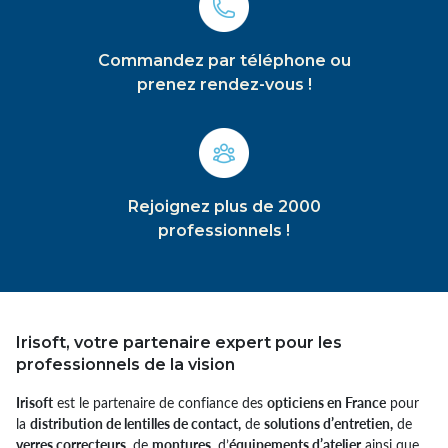
Commandez par téléphone ou
prenez rendez-vous !
Rejoignez plus de 2000
professionnels !
Irisoft, votre partenaire expert pour les
professionnels de la vision
Irisoft
est le partenaire de confiance des
opticiens en France
pour
la
distribution de lentilles de contact,
de
solutions d’entretien,
de
verres correcteurs,
de
montures,
d’
équipements d’atelier
ainsi que