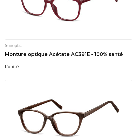
Sunoptic
Monture optique Acétate AC391E - 100% santé
L'unité