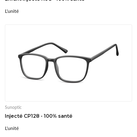
L'unité
Sunoptic
Injecté CP128 - 100% santé
L'unité