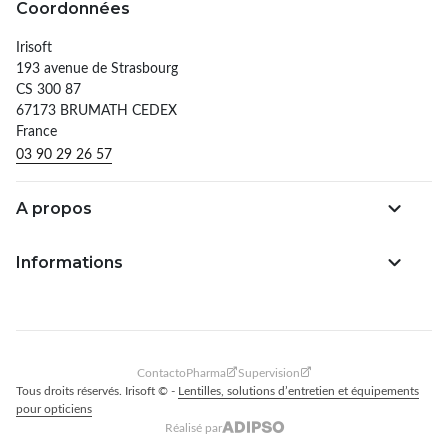
Coordonnées
Irisoft
193 avenue de Strasbourg
CS 300 87
67173 BRUMATH CEDEX
France
03 90 29 26 57
A propos
Informations
ContactoPharma
Supervision
Tous droits réservés. Irisoft © -
Lentilles, solutions d’entretien et équipements
pour opticiens
Réalisé par
Adipso