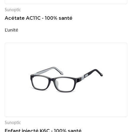
Sunoptic
Acétate AC11C - 100% santé
L'unité
Sunoptic
Enfant injecté K6C - 100% santé