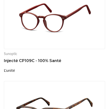
Sunoptic
Injecté CP109C - 100% Santé
L'unité