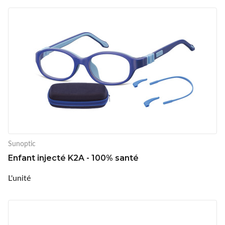
Sunoptic
Enfant injecté K2A - 100% santé
L'unité