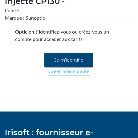
Injecté CP130 -
L'unité
Marque : Sunoptic
Opticien ?
Identifiez-vous ou créez-vous un
compte pour accéder aux tarifs
Je m'identifie
Créer mon compte
Irisoft : fournisseur e-