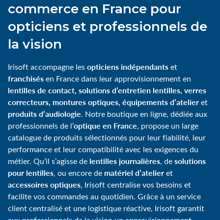
commerce en France pour
opticiens et professionnels de
la vision
opticiens indépendants
Irisoft accompagne les
et
franchisés
en France dans leur approvisionnement en
lentilles de contact, solutions d’entretien lentilles, verres
correcteurs, montures optiques, équipements d’atelier
et
produits d’audiologie
. Notre boutique en ligne, dédiée aux
optique en France
professionnels de l’
, propose un large
catalogue de produits sélectionnés pour leur fiabilité, leur
performance et leur compatibilité avec les exigences du
lentilles journalières
solutions
métier. Qu’il s’agisse de
, de
pour lentilles
matériel d’atelier
, ou encore de
et
accessoires optiques
, Irisoft centralise vos besoins et
facilite vos commandes au quotidien. Grâce à un service
client centralisé et une logistique réactive, Irisoft garantit
aux professionnels de la vision un approvisionnement