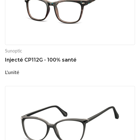
Sunoptic
Injecté CP112G - 100% santé
L'unité