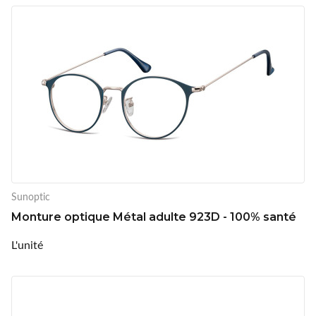
Sunoptic
Monture optique Métal adulte 923D - 100% santé
L'unité