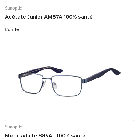
Sunoptic
Acétate Junior AM87A 100% santé
L'unité
Sunoptic
Métal adulte 885A - 100% santé