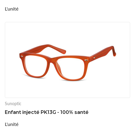
L'unité
Sunoptic
Enfant injecté PK13G - 100% santé
L'unité