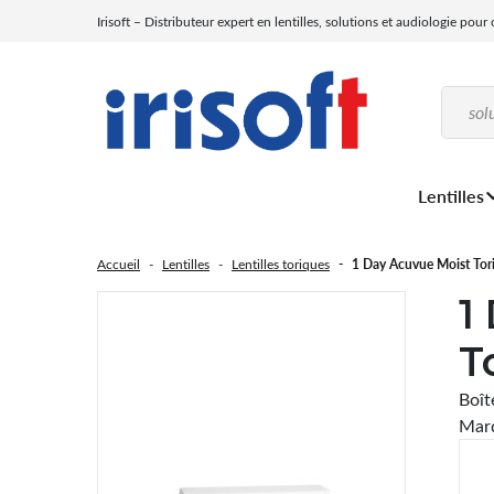
Irisoft – Distributeur expert en lentilles, solutions et audiologie pour
Lentilles
Accueil
Lentilles
Lentilles toriques
1 Day Acuvue Moist Toric
1
T
Boîte
Marq