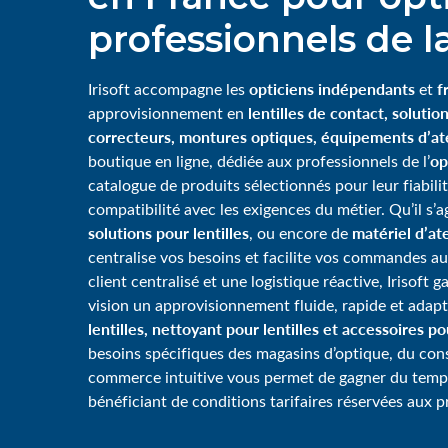
professionnels de la
opticiens indépendants
f
Irisoft accompagne les
et
lentilles de contact, solution
approvisionnement en
correcteurs, montures optiques, équipements d’ate
op
boutique en ligne, dédiée aux professionnels de l’
catalogue de produits sélectionnés pour leur fiabili
compatibilité avec les exigences du métier. Qu’il s’
solutions pour lentilles
matériel d’ate
, ou encore de
centralise vos besoins et facilite vos commandes au
client centralisé et une logistique réactive, Irisoft 
vision un approvisionnement fluide, rapide et adap
lentilles, nettoyant pour lentilles et accessoires p
besoins spécifiques des magasins d’optique, du consei
commerce intuitive vous permet de gagner du tem
bénéficiant de conditions tarifaires réservées aux p