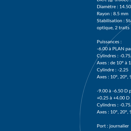
Diamètre : 14.5
Rayon : 8.5 mm
Stabilisation : S
optique, 2 traits
Puissances :
-6.00 à PLAN pa
Cylindres : -0.75
Axes : de 10° à 
Cylindre : -2.25
Axes : 10°, 20°,
-9.00 à -6.50 D 
+0.25 à +4.00 D
Cylindres : -0.75
Axes : 10°, 20°,
Port : journalier