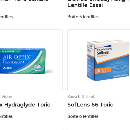
Lentille Essai
ntilles
Boîte 5 lentilles
 Vision
Bausch & Lomb
ix Hydraglyde Toric
SofLens 66 Toric
ntilles
Boîte 6 lentilles