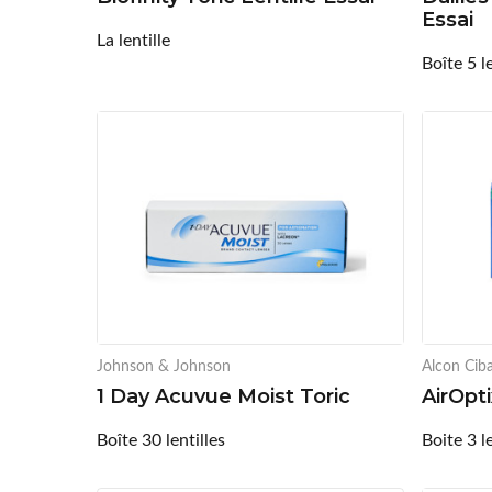
Essai
La lentille
Boîte 5 le
Johnson & Johnson
Alcon Ciba
1 Day Acuvue Moist Toric
AirOpt
Boîte 30 lentilles
Boite 3 le