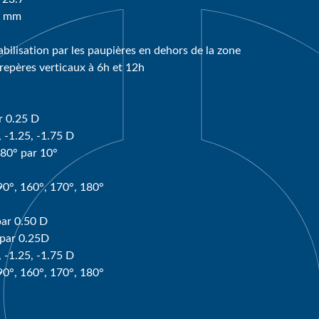
0 mm
tabilisation par les paupières en dehors de la zone
 repères verticaux à 6h et 12h
r 0.25 D
, -1.25, -1.75 D
180° par 10°
 90°, 160°, 170°, 180°
par 0.50 D
 par 0.25D
, -1.25, -1.75 D
 90°, 160°, 170°, 180°