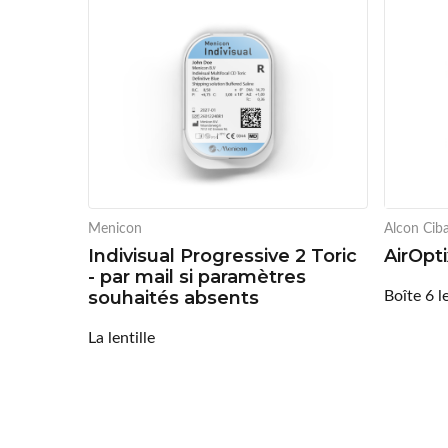
Menicon
Alcon Ciba
Indivisual Progressive 2 Toric
AirOpt
- par mail si paramètres
Boîte 6 le
souhaités absents
La lentille