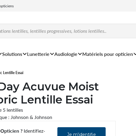
 opticiens
Solutions
Lunetterie
Audiologie
Matériels pour opticien
 Lentille Essai
 Day Acuvue Moist
oric Lentille Essai
 5 lentilles
ue : Johnson & Johnson
Opticien ?
Identifiez-
Je m'identifie