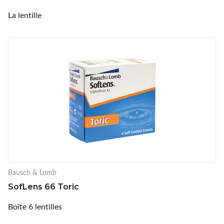
La lentille
Bausch & Lomb
SofLens 66 Toric
Boîte 6 lentilles