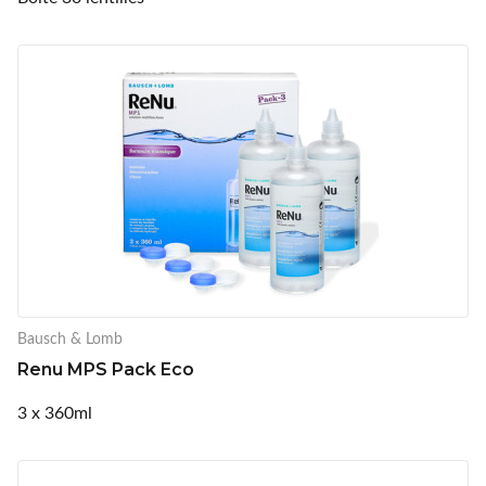
Bausch & Lomb
Renu MPS Pack Eco
3 x 360ml