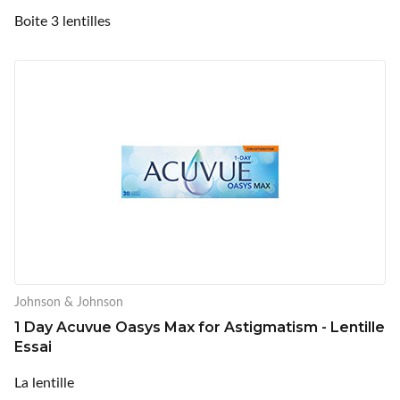
Boite 3 lentilles
Johnson & Johnson
1 Day Acuvue Oasys Max for Astigmatism - Lentille
Essai
La lentille