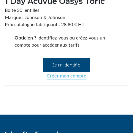
1 Day Acuvue Oasys Toric
Boîte 30 lentilles
Marque : Johnson & Johnson
Prix catalogue fabriquant : 28,80 € HT
Opticien ?
Identifiez-vous ou créez-vous un
compte pour accéder aux tarifs
Je m'identifie
Créer mon compte