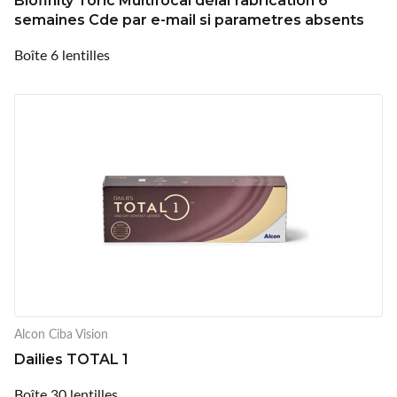
Biofinity Toric Multifocal délai fabrication 6
semaines Cde par e-mail si parametres absents
Boîte 6 lentilles
Alcon Ciba Vision
Dailies TOTAL 1
Boîte 30 lentilles