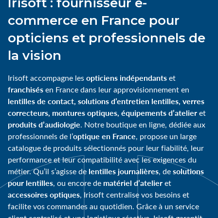
Irisoft : fournisseur e-
commerce en France pour
opticiens et professionnels de
la vision
opticiens indépendants
Irisoft accompagne les
et
franchisés
en France dans leur approvisionnement en
lentilles de contact, solutions d’entretien lentilles, verres
correcteurs, montures optiques, équipements d’atelier
et
produits d’audiologie
. Notre boutique en ligne, dédiée aux
optique en France
professionnels de l’
, propose un large
catalogue de produits sélectionnés pour leur fiabilité, leur
performance et leur compatibilité avec les exigences du
lentilles journalières
solutions
métier. Qu’il s’agisse de
, de
pour lentilles
matériel d’atelier
, ou encore de
et
accessoires optiques
, Irisoft centralise vos besoins et
facilite vos commandes au quotidien. Grâce à un service
client centralisé et une logistique réactive, Irisoft garantit