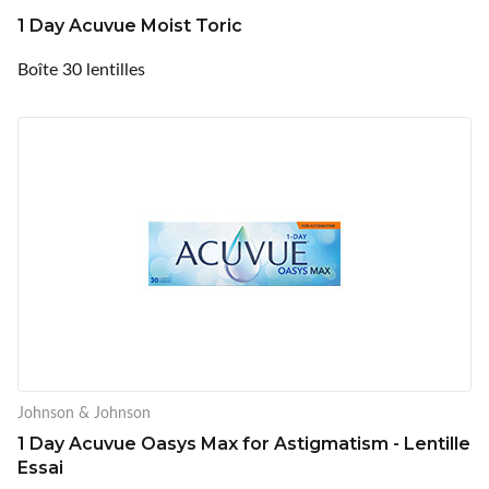
1 Day Acuvue Moist Toric
Boîte 30 lentilles
Johnson & Johnson
1 Day Acuvue Oasys Max for Astigmatism - Lentille
Essai