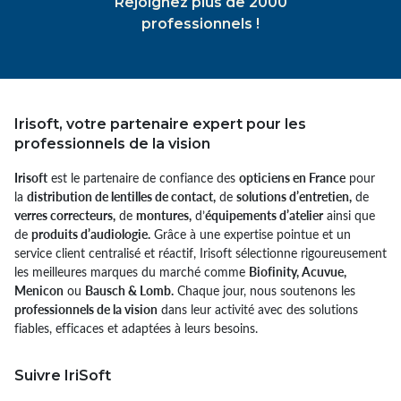
Rejoignez plus de 2000
professionnels !
Irisoft, votre partenaire expert pour les
professionnels de la vision
Irisoft
est le partenaire de confiance des
opticiens en France
pour
la
distribution de lentilles de contact,
de
solutions d’entretien,
de
verres correcteurs,
de
montures,
d’
équipements d’atelier
ainsi que
de
produits d’audiologie.
Grâce à une expertise pointue et un
service client centralisé et réactif, Irisoft sélectionne rigoureusement
les meilleures marques du marché comme
Biofinity, Acuvue,
Menicon
ou
Bausch & Lomb.
Chaque jour, nous soutenons les
professionnels de la vision
dans leur activité avec des solutions
fiables, efficaces et adaptées à leurs besoins.
Suivre IriSoft