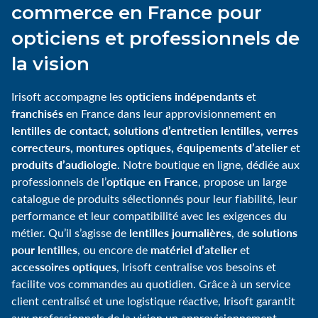
commerce en France pour
opticiens et professionnels de
la vision
opticiens indépendants
Irisoft accompagne les
et
franchisés
en France dans leur approvisionnement en
lentilles de contact, solutions d’entretien lentilles, verres
correcteurs, montures optiques, équipements d’atelier
et
produits d’audiologie
. Notre boutique en ligne, dédiée aux
optique en France
professionnels de l’
, propose un large
catalogue de produits sélectionnés pour leur fiabilité, leur
performance et leur compatibilité avec les exigences du
lentilles journalières
solutions
métier. Qu’il s’agisse de
, de
pour lentilles
matériel d’atelier
, ou encore de
et
accessoires optiques
, Irisoft centralise vos besoins et
facilite vos commandes au quotidien. Grâce à un service
client centralisé et une logistique réactive, Irisoft garantit
aux professionnels de la vision un approvisionnement