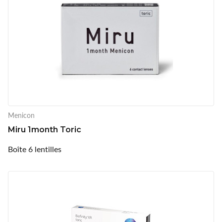
Menicon
Miru 1month Toric
Boîte 6 lentilles