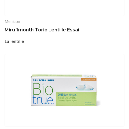
Menicon
Miru 1month Toric Lentille Essai
La lentille