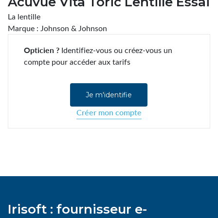
Acuvue Vita Toric Lentille Essai
La lentille
Marque : Johnson & Johnson
Opticien ?
Identifiez-vous ou créez-vous un
compte pour accéder aux tarifs
Je m'identifie
Créer mon compte
Irisoft : fournisseur e-