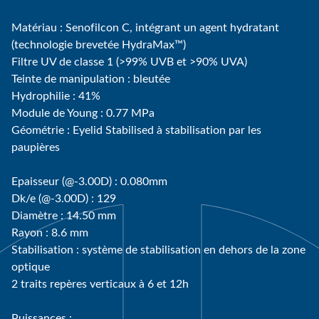
Matériau : Senofilcon C, intégrant un agent hydratant
(technologie brevetée HydraMax™)
Filtre UV de classe 1 (>99% UVB et >90% UVA)
Teinte de manipulation : bleutée
Hydrophilie : 41%
Module de Young : 0.77 MPa
Géométrie : Eyelid Stabilised à stabilisation par les
paupières
Epaisseur (@-3.00D) : 0.080mm
Dk/e (@-3.00D) : 129
Diamètre : 14.50 mm
Rayon : 8.6 mm
Stabilisation : système de stabilisation en dehors de la zone
optique
2 traits repères verticaux à 6 et 12h
Puissances :