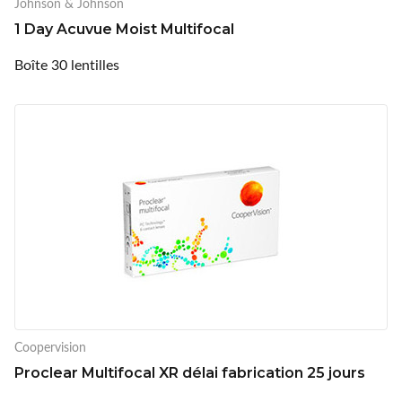
Johnson & Johnson
1 Day Acuvue Moist Multifocal
Boîte 30 lentilles
Coopervision
Proclear Multifocal XR délai fabrication 25 jours