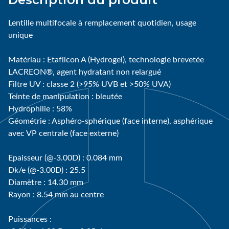
Lentille multifocale à remplacement quotidien, usage
unique
Matériau : Etafilcon A (Hydrogel), technologie brevetée
LACREON®, agent hydratant non relargué
Filtre UV : classe 2 (>95% UVB et >50% UVA)
Teinte de manipulation : bleutée
Hydrophilie : 58%
Géométrie : Asphéro-sphérique (face interne), asphérique
avec VP centrale (face externe)
Epaisseur (@-3.00D) : 0.084 mm
Dk/e (@-3.00D) : 25.5
Diamètre : 14.30 mm
Rayon : 8.54 mm au centre
Puissances :