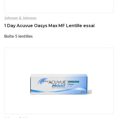
Johnson & Johnson
1 Day Acuvue Oasys Max MF Lentille essai
Boîte 5 lentilles