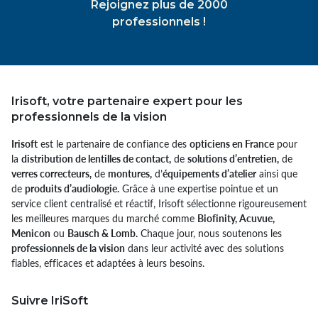
Rejoignez plus de 2000
professionnels !
Irisoft, votre partenaire expert pour les
professionnels de la vision
Irisoft
est le partenaire de confiance des
opticiens en France
pour
la
distribution de lentilles de contact,
de
solutions d’entretien,
de
verres correcteurs,
de
montures,
d’
équipements d’atelier
ainsi que
de
produits d’audiologie.
Grâce à une expertise pointue et un
service client centralisé et réactif, Irisoft sélectionne rigoureusement
les meilleures marques du marché comme
Biofinity, Acuvue,
Menicon
ou
Bausch & Lomb.
Chaque jour, nous soutenons les
professionnels de la vision
dans leur activité avec des solutions
fiables, efficaces et adaptées à leurs besoins.
Suivre IriSoft