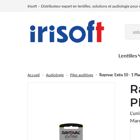
Irisoft – Distributeur expert en lentilles, solutions et audiologie pour
Lentilles
Accueil
Audiologie
Piles auditives
Rayovac Extra 10 - 1 Pla
R
P
L'un
Marq