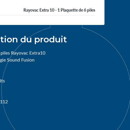
Rayovac Extra 10 - 1 Plaquette de 6 piles
tion du produit
 piles Rayovac Extra10
ogie Sound Fusion
lts
0112