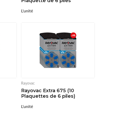
Plaquette de 6 piles
L'unité
Rayovac
Rayovac Extra 675 (10
Plaquettes de 6 piles)
L'unité