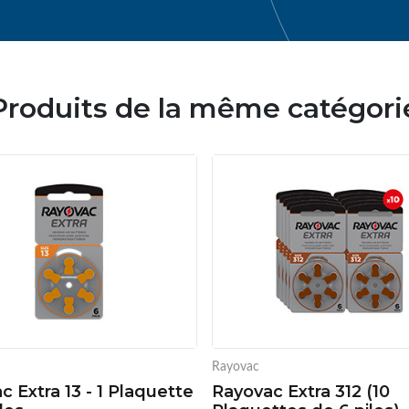
Produits de la même catégori
Rayovac
c Extra 13 - 1 Plaquette
Rayovac Extra 312 (10