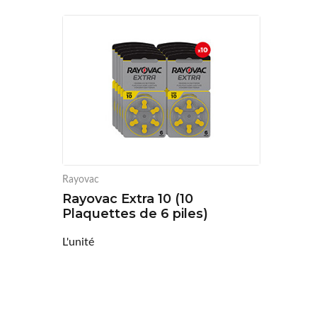
Rayovac
Rayovac Extra 10 (10
Plaquettes de 6 piles)
L'unité