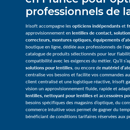
professionnels de la
opticiens indépendants
f
Irisoft accompagne les
et
lentilles de contact, solution
approvisionnement en
correcteurs, montures optiques, équipements d’ate
op
boutique en ligne, dédiée aux professionnels de l’
catalogue de produits sélectionnés pour leur fiabili
compatibilité avec les exigences du métier. Qu’il s’
solutions pour lentilles
matériel d’ate
, ou encore de
centralise vos besoins et facilite vos commandes au
client centralisé et une logistique réactive, Irisoft 
vision un approvisionnement fluide, rapide et adap
lentilles, nettoyant pour lentilles et accessoires p
besoins spécifiques des magasins d’optique, du consei
commerce intuitive vous permet de gagner du tem
bénéficiant de conditions tarifaires réservées aux p