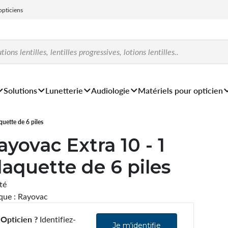
 opticiens
Solutions
Lunetterie
Audiologie
Matériels pour opticien
quette de 6 piles
ayovac Extra 10 - 1
laquette de 6 piles
ité
ue : Rayovac
Opticien ?
Identifiez-
Je m'identifie