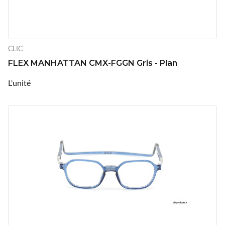
CLIC
FLEX MANHATTAN CMX-FGGN Gris - Plan
L'unité