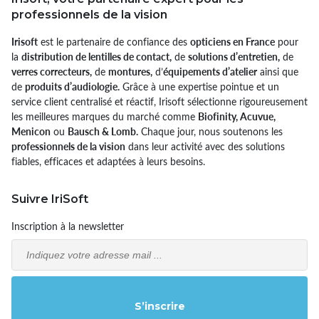
professionnels de la vision
Irisoft
est le partenaire de confiance des
opticiens en France
pour
la
distribution de lentilles de contact,
de
solutions d’entretien,
de
verres correcteurs,
de
montures,
d’
équipements d’atelier
ainsi que
de
produits d’audiologie.
Grâce à une expertise pointue et un
service client centralisé et réactif, Irisoft sélectionne rigoureusement
les meilleures marques du marché comme
Biofinity, Acuvue,
Menicon
ou
Bausch & Lomb.
Chaque jour, nous soutenons les
professionnels de la vision
dans leur activité avec des solutions
fiables, efficaces et adaptées à leurs besoins.
Suivre IriSoft
Inscription à la newsletter
Email
S’inscrire