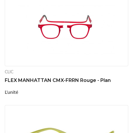
CLIC
FLEX MANHATTAN CMX-FRRN Rouge - Plan
L'unité