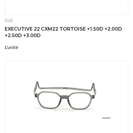
CLIC
EXECUTIVE 22 CXM22 TORTOISE +1.50D +2.00D
+2.50D +3.00D
L'unité