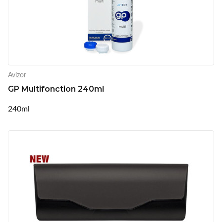
Avizor
GP Multifonction 240ml
240ml