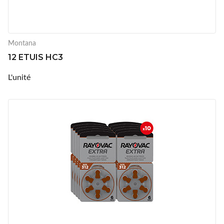
Montana
12 ETUIS HC3
L'unité