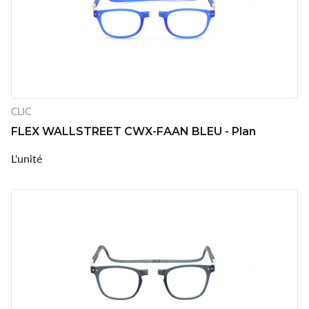
CLIC
FLEX WALLSTREET CWX-FAAN BLEU - Plan
L'unité