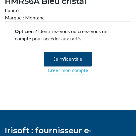
HMR56A Bleu cristal
L'unité
Marque : Montana
Opticien ?
Identifiez-vous ou créez-vous un
compte pour accéder aux tarifs
Je m'identifie
Créer mon compte
Irisoft : fournisseur e-