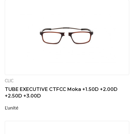
CLIC
TUBE EXECUTIVE CTFCC Moka +1.50D +2.00D
+2.50D +3.00D
L'unité