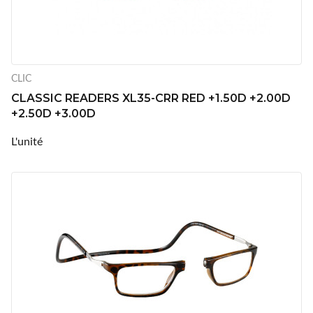
CLIC
CLASSIC READERS XL35-CRR RED +1.50D +2.00D
+2.50D +3.00D
L'unité