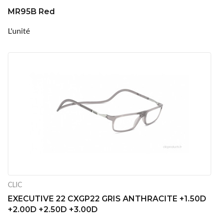
MR95B Red
L'unité
CLIC
EXECUTIVE 22 CXGP22 GRIS ANTHRACITE +1.50D
+2.00D +2.50D +3.00D