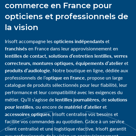
commerce en France pour
opticiens et professionnels de
la vision
opticiens indépendants
Irisoft accompagne les
et
franchisés
en France dans leur approvisionnement en
lentilles de contact, solutions d’entretien lentilles, verres
correcteurs, montures optiques, équipements d’atelier
et
produits d’audiologie
. Notre boutique en ligne, dédiée aux
optique en France
professionnels de l’
, propose un large
catalogue de produits sélectionnés pour leur fiabilité, leur
performance et leur compatibilité avec les exigences du
lentilles journalières
solutions
métier. Qu’il s’agisse de
, de
pour lentilles
matériel d’atelier
, ou encore de
et
accessoires optiques
, Irisoft centralise vos besoins et
facilite vos commandes au quotidien. Grâce à un service
client centralisé et une logistique réactive, Irisoft garantit
aux professionnels de la vision un approvisionnement