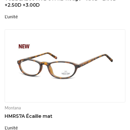
+2.50D +3.00D
L'unité
Montana
HMR57A Écaille mat
L'unité