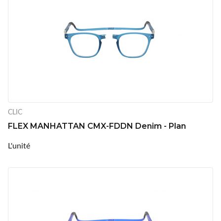
CLIC
FLEX MANHATTAN CMX-FDDN Denim - Plan
L'unité