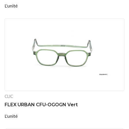
L'unité
CLIC
FLEX URBAN CFU-OGOGN Vert
L'unité