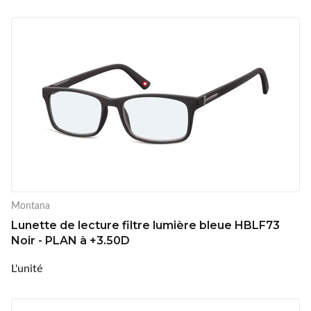
Montana
Lunette de lecture filtre lumière bleue HBLF73
Noir - PLAN à +3.50D
L'unité