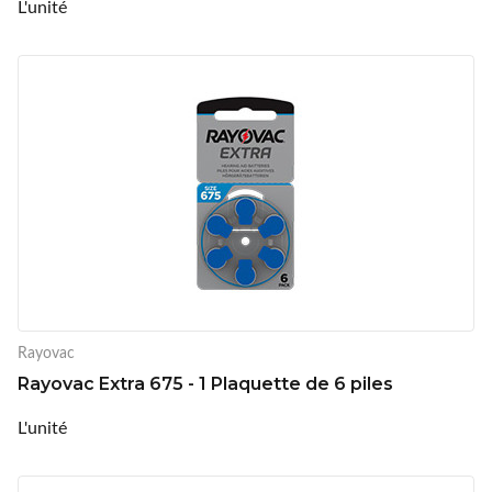
L'unité
Rayovac
Rayovac Extra 675 - 1 Plaquette de 6 piles
L'unité