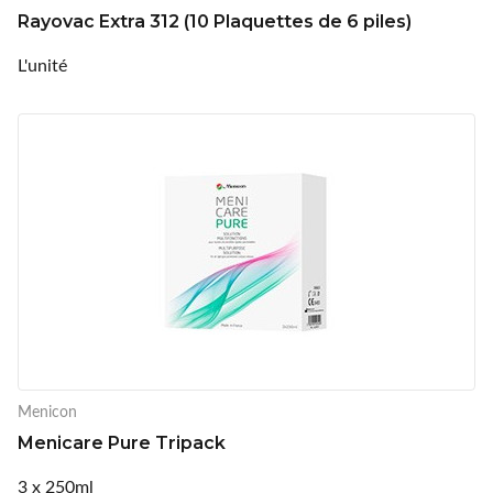
Rayovac Extra 312 (10 Plaquettes de 6 piles)
L'unité
Menicon
Menicare Pure Tripack
3 x 250ml