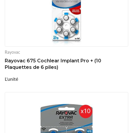
Rayovac
Rayovac 675 Cochlear Implant Pro + (10
Plaquettes de 6 piles)
L'unité