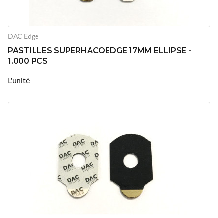
DAC Edge
PASTILLES SUPERHACOEDGE 17MM ELLIPSE -
1.000 PCS
L'unité