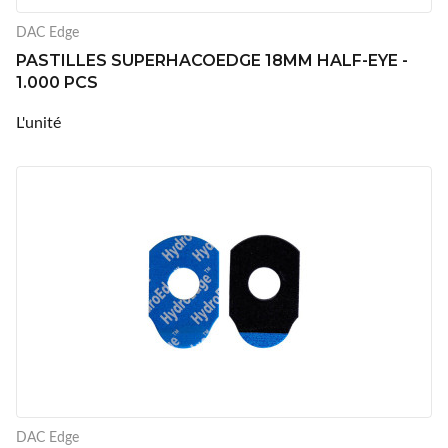
DAC Edge
PASTILLES SUPERHACOEDGE 18MM HALF-EYE -
1.000 PCS
L'unité
DAC Edge