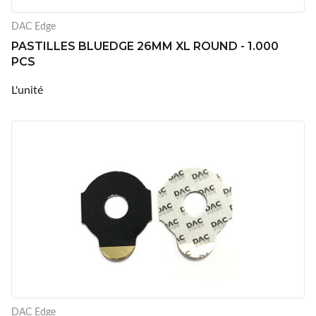
DAC Edge
PASTILLES BLUEDGE 26MM XL ROUND - 1.000
PCS
L'unité
DAC Edge