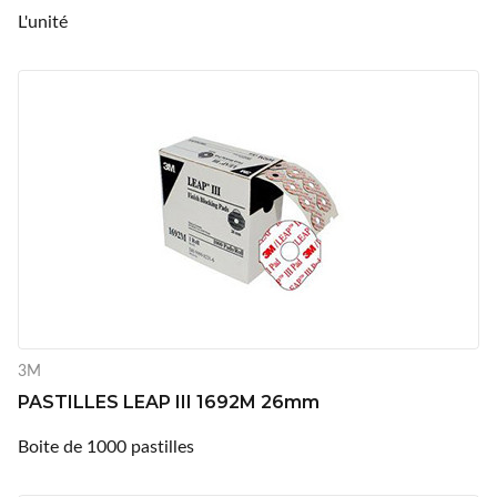
L'unité
3M
PASTILLES LEAP III 1692M 26mm
Boite de 1000 pastilles