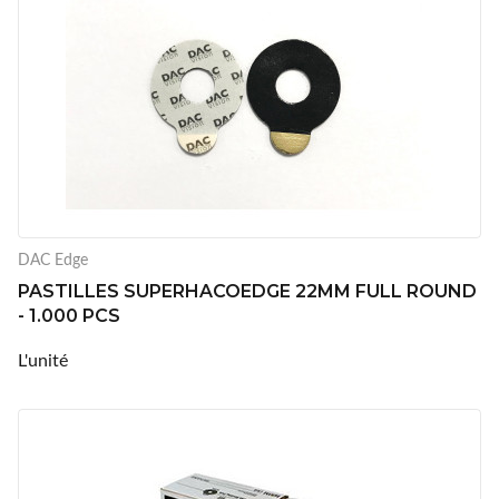
DAC Edge
PASTILLES SUPERHACOEDGE 22MM FULL ROUND
- 1.000 PCS
L'unité