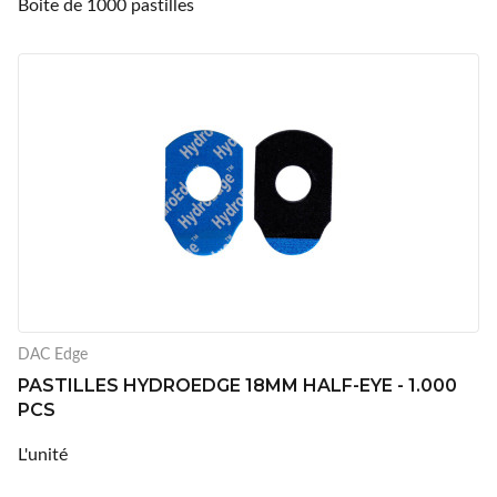
Boite de 1000 pastilles
DAC Edge
PASTILLES HYDROEDGE 18MM HALF-EYE - 1.000
PCS
L'unité