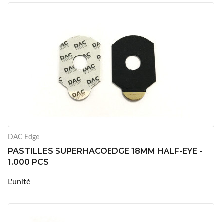
DAC Edge
PASTILLES SUPERHACOEDGE 18MM HALF-EYE -
1.000 PCS
L'unité