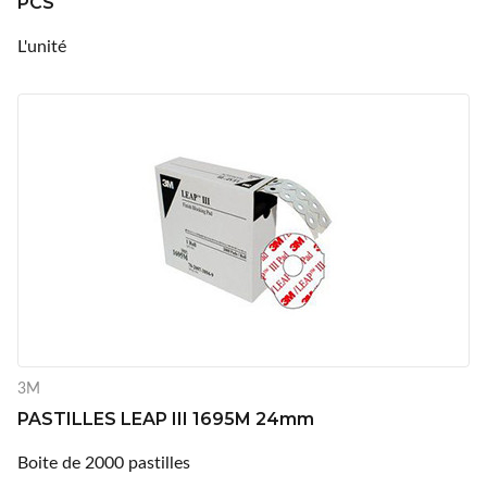
PCS
L'unité
3M
PASTILLES LEAP III 1695M 24mm
Boite de 2000 pastilles