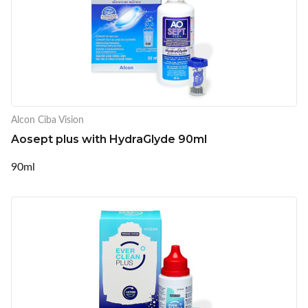
Alcon Ciba Vision
Aosept plus with HydraGlyde 90ml
90ml