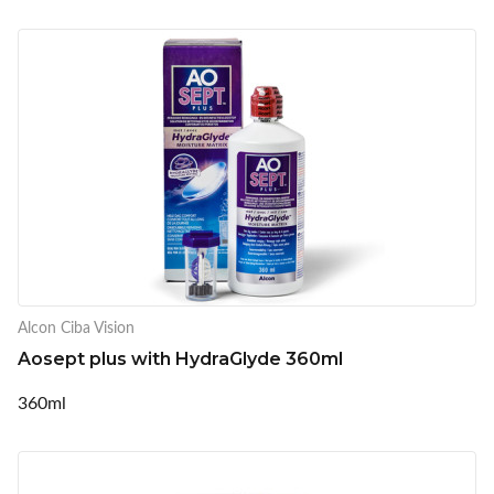
Alcon Ciba Vision
Aosept plus with HydraGlyde 360ml
360ml