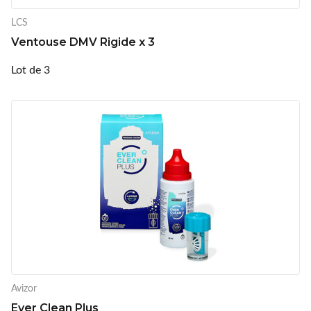
LCS
Ventouse DMV Rigide x 3
Lot de 3
Avizor
Ever Clean Plus