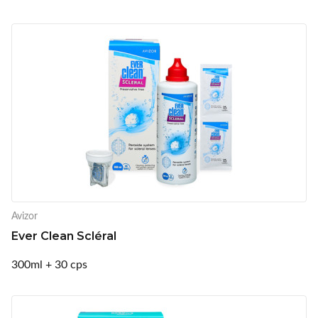
Avizor
Ever Clean Scléral
300ml + 30 cps