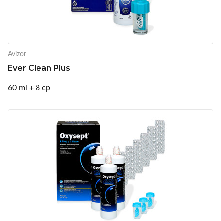
Avizor
Ever Clean Plus
60 ml + 8 cp