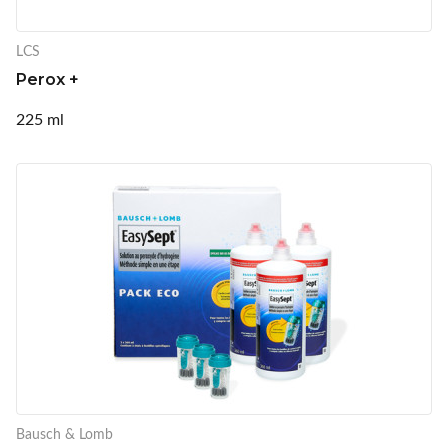
LCS
Perox +
225 ml
Bausch & Lomb