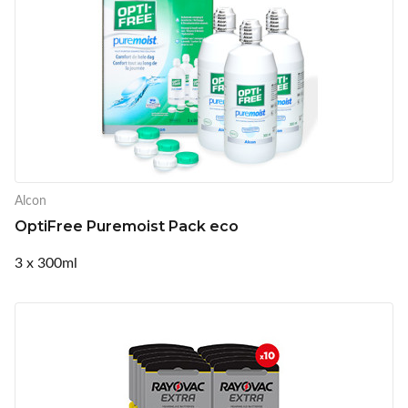
Alcon
OptiFree Puremoist Pack eco
3 x 300ml