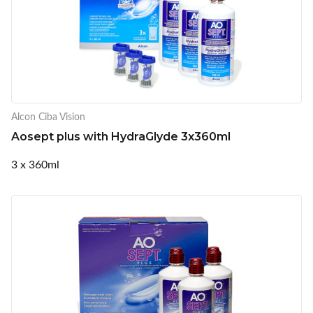
Alcon Ciba Vision
Aosept plus with HydraGlyde 3x360ml
3 x 360ml