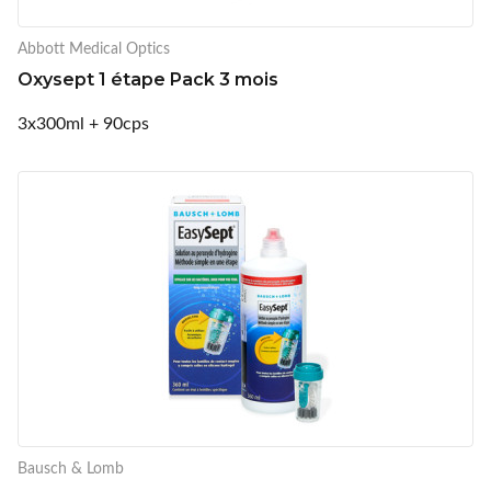
Abbott Medical Optics
Oxysept 1 étape Pack 3 mois
3x300ml + 90cps
Bausch & Lomb