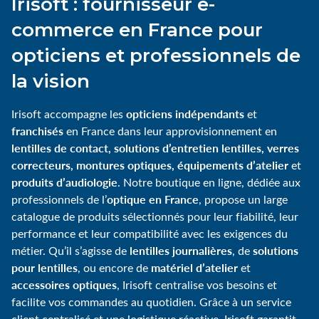
Irisoft : fournisseur e-
commerce en France pour
opticiens et professionnels de
la vision
opticiens indépendants
Irisoft accompagne les
et
franchisés
en France dans leur approvisionnement en
lentilles de contact, solutions d’entretien lentilles, verres
correcteurs, montures optiques, équipements d’atelier
et
produits d’audiologie
. Notre boutique en ligne, dédiée aux
optique en France
professionnels de l’
, propose un large
catalogue de produits sélectionnés pour leur fiabilité, leur
performance et leur compatibilité avec les exigences du
lentilles journalières
solutions
métier. Qu’il s’agisse de
, de
pour lentilles
matériel d’atelier
, ou encore de
et
accessoires optiques
, Irisoft centralise vos besoins et
facilite vos commandes au quotidien. Grâce à un service
client centralisé et une logistique réactive, Irisoft garantit