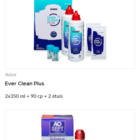
Avizor
Ever Clean Plus
2x350 ml + 90 cp + 2 étuis