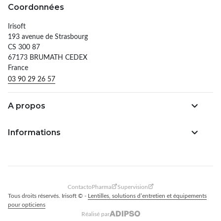
Coordonnées
Irisoft
193 avenue de Strasbourg
CS 300 87
67173 BRUMATH CEDEX
France
03 90 29 26 57
A propos
Informations
ContactoPharma
Supervision
Tous droits réservés. Irisoft © -
Lentilles, solutions d’entretien et équipements
pour opticiens
Réalisé par
Adipso