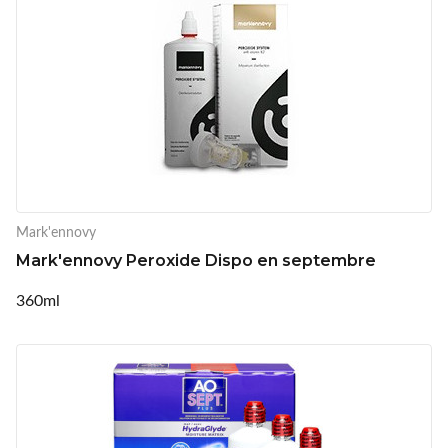
Mark'ennovy
Mark'ennovy Peroxide Dispo en septembre
360ml