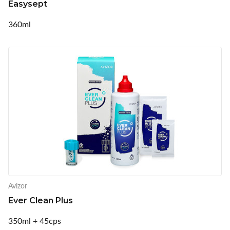
Easysept
360ml
Avizor
Ever Clean Plus
350ml + 45cps