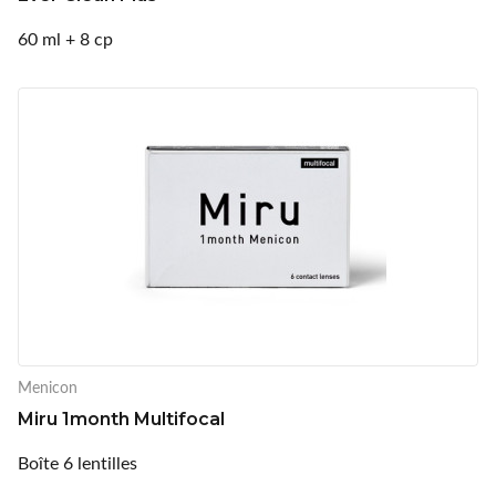
60 ml + 8 cp
Menicon
Miru 1month Multifocal
Boîte 6 lentilles