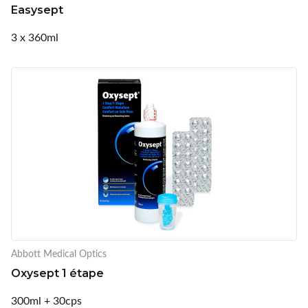
Easysept
3 x 360ml
Abbott Medical Optics
Oxysept 1 étape
300ml + 30cps