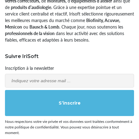
verres correcteurs,
de
montures,
d’
équipements d’atelier
ainsi que
de
produits d’audiologie.
Grâce à une expertise pointue et un
service client centralisé et réactif, Irisoft sélectionne rigoureusement
les meilleures marques du marché comme
Biofinity, Acuvue,
Menicon
ou
Bausch & Lomb.
Chaque jour, nous soutenons les
professionnels de la vision
dans leur activité avec des solutions
fiables, efficaces et adaptées à leurs besoins.
Suivre IriSoft
Inscription à la newsletter
Email
S’inscrire
Nous respectons votre vie privée et vos données sont traitées conformément à
notre politique de confidentialité. Vous pouvez vous désinscrire à tout
moment.