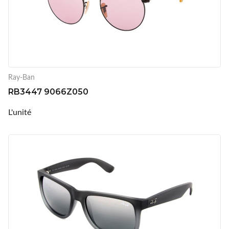
Ray-Ban
RB3447 9066Z050
L'unité