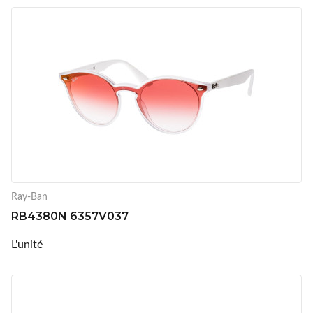
Ray-Ban
RB4380N 6357V037
L'unité