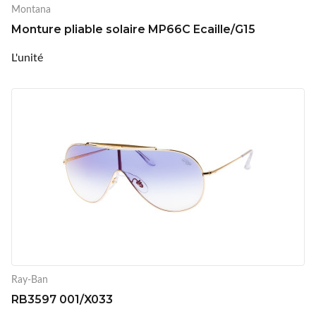
Montana
Monture pliable solaire MP66C Ecaille/G15
L'unité
Ray-Ban
RB3597 001/X033