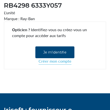
RB4298 6333Y057
L'unité
Marque : Ray-Ban
Opticien ?
Identifiez-vous ou créez-vous un
compte pour accéder aux tarifs
Je m'identifie
Créer mon compte
Irisoft : fournisseur e-