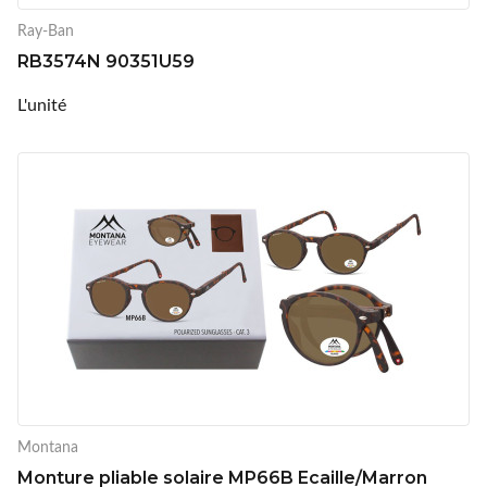
Ray-Ban
RB3574N 90351U59
L'unité
Montana
Monture pliable solaire MP66B Ecaille/Marron