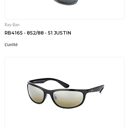
Ray-Ban
RB4165 - 852/88 - 51 JUSTIN
L'unité