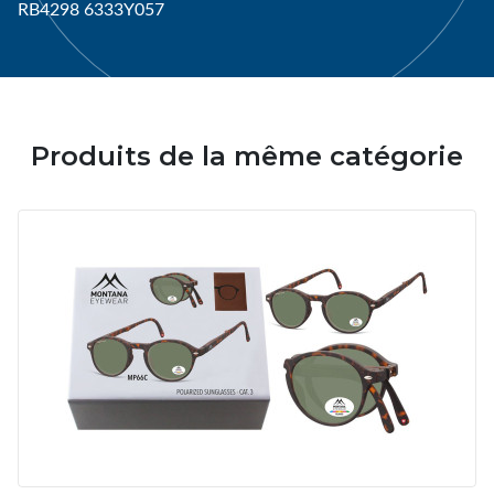
RB4298 6333Y057
Produits de la même catégorie