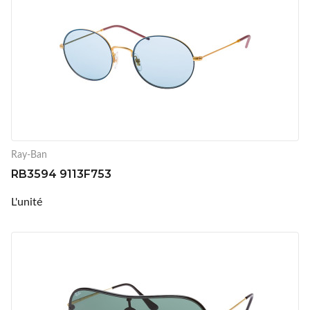
Ray-Ban
RB3594 9113F753
L'unité