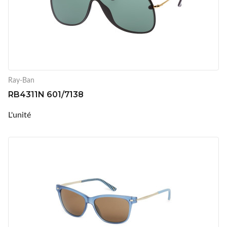
Ray-Ban
RB4311N 601/7138
L'unité