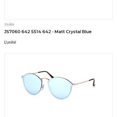
Joules
JS7060 642 5514 642 - Matt Crystal Blue
L'unité