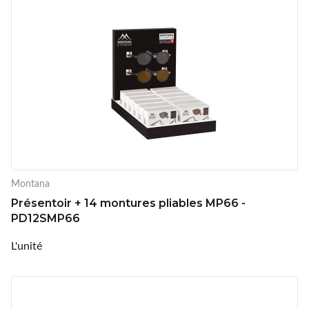
Montana
Présentoir + 14 montures pliables MP66 -
PD12SMP66
L'unité