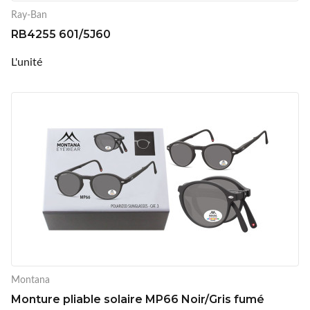
Ray-Ban
RB4255 601/5J60
L'unité
Montana
Monture pliable solaire MP66 Noir/Gris fumé