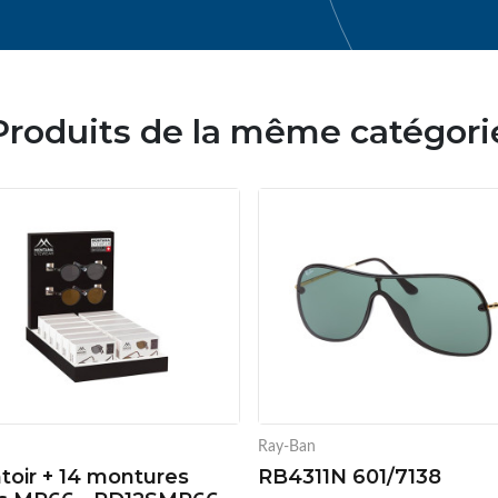
Produits de la même catégori
Ray-Ban
toir + 14 montures
RB4311N 601/7138