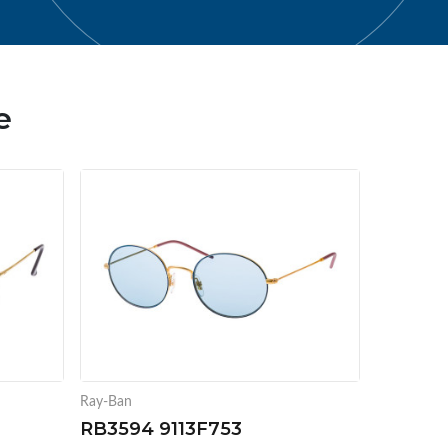
e
Ray-Ban
RB3594 9113F753