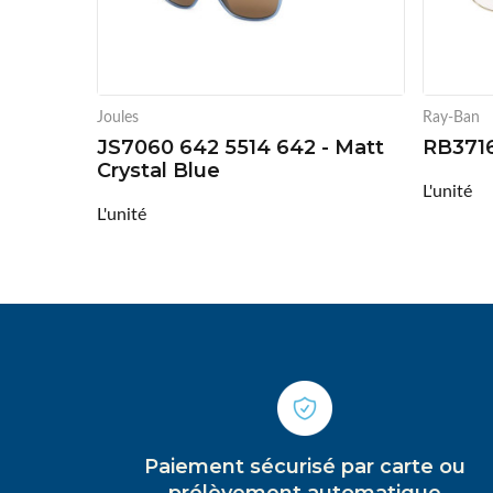
Joules
Ray-Ban
JS7060 642 5514 642 - Matt
RB371
Crystal Blue
L'unité
L'unité
Paiement sécurisé par carte ou
prélèvement automatique