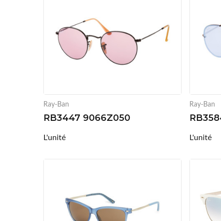
Ray-Ban
Ray-Ban
RB3447 9066Z050
RB358
L'unité
L'unité