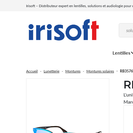
Irisoft – Distributeur expert en lentilles, solutions et audiologie pour
Lentilles
Accueil
Lunetterie
Montures
Montures solaires
RB3576
R
L'un
Marq