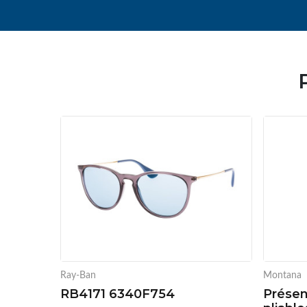
Ray-Ban
Montana
RB4171 6340F754
Présen