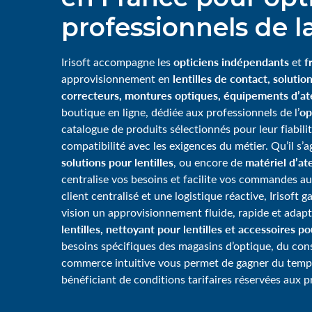
professionnels de la
opticiens indépendants
f
Irisoft accompagne les
et
lentilles de contact, solution
approvisionnement en
correcteurs, montures optiques, équipements d’ate
op
boutique en ligne, dédiée aux professionnels de l’
catalogue de produits sélectionnés pour leur fiabili
compatibilité avec les exigences du métier. Qu’il s’
solutions pour lentilles
matériel d’ate
, ou encore de
centralise vos besoins et facilite vos commandes au
client centralisé et une logistique réactive, Irisoft 
vision un approvisionnement fluide, rapide et adap
lentilles, nettoyant pour lentilles et accessoires p
besoins spécifiques des magasins d’optique, du consei
commerce intuitive vous permet de gagner du tem
bénéficiant de conditions tarifaires réservées aux p