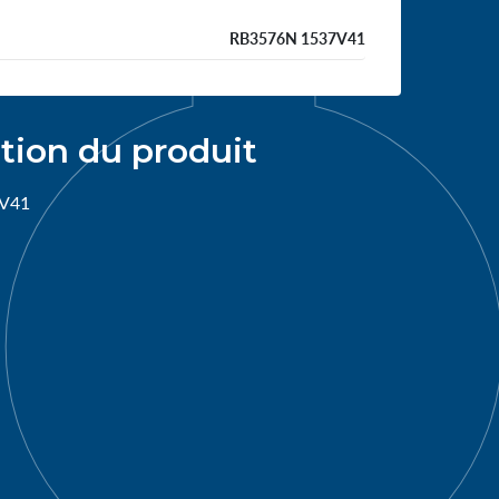
RB3576N 1537V41
tion du produit
V41