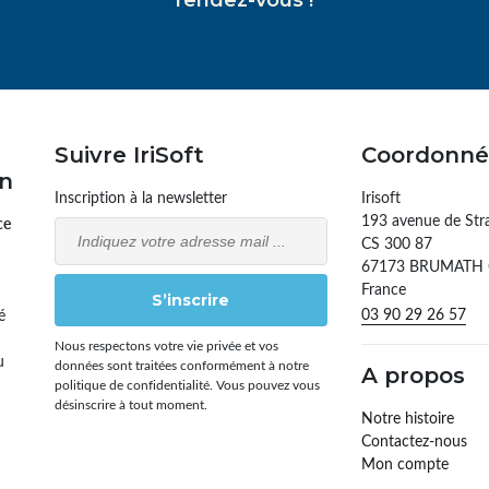
Suivre IriSoft
Coordonné
on
Inscription à la newsletter
Irisoft
193 avenue de Str
ce
Email
CS 300 87
67173 BRUMATH
France
S’inscrire
03 90 29 26 57
é
Nous respectons votre vie privée et vos
u
données sont traitées conformément à notre
A propos
politique de confidentialité. Vous pouvez vous
désinscrire à tout moment.
Notre histoire
Contactez-nous
Mon compte