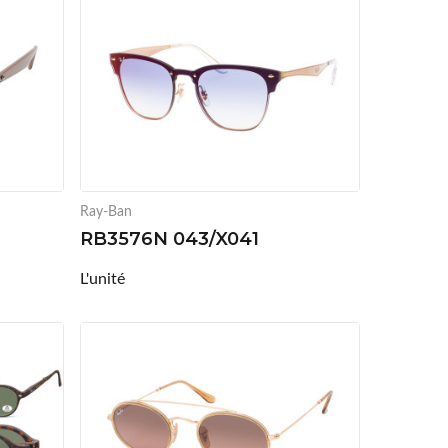
Ray-Ban
RB3576N 043/X041
L'unité