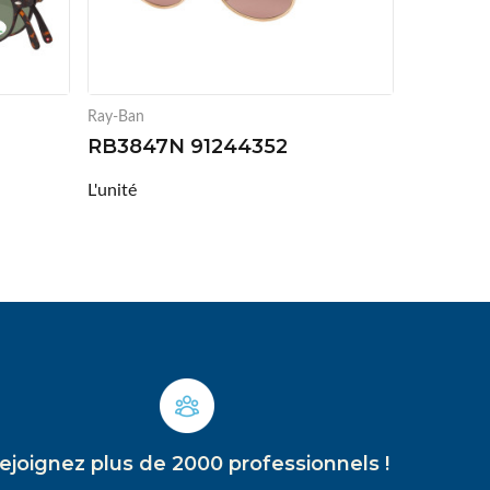
Ray-Ban
RB3847N 91244352
L'unité
ejoignez plus de 2000 professionnels !