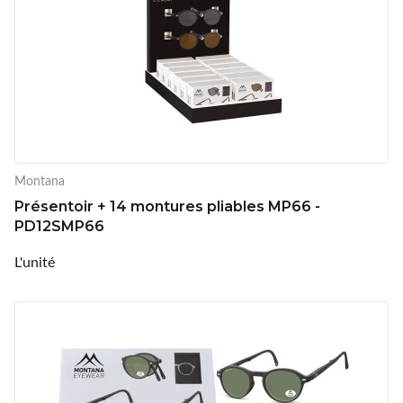
Montana
Présentoir + 14 montures pliables MP66 -
PD12SMP66
L'unité