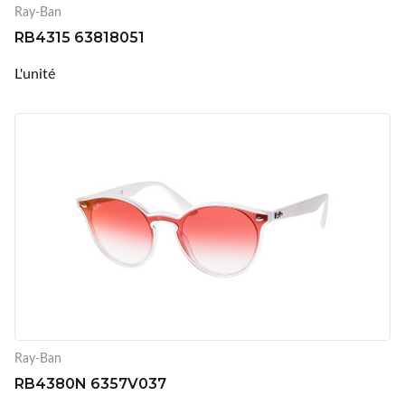
Ray-Ban
RB4315 63818051
L'unité
Ray-Ban
RB4380N 6357V037