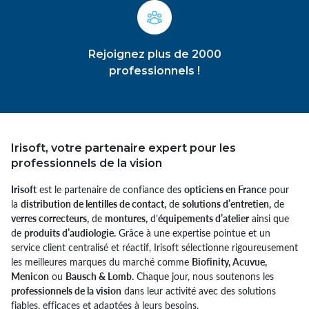
Rejoignez plus de 2000
professionnels !
Irisoft, votre partenaire expert pour les
professionnels de la vision
Irisoft
est le partenaire de confiance des
opticiens en France
pour
la
distribution de lentilles de contact,
de
solutions d’entretien,
de
verres correcteurs,
de
montures,
d’
équipements d’atelier
ainsi que
de
produits d’audiologie.
Grâce à une expertise pointue et un
service client centralisé et réactif, Irisoft sélectionne rigoureusement
les meilleures marques du marché comme
Biofinity, Acuvue,
Menicon
ou
Bausch & Lomb.
Chaque jour, nous soutenons les
professionnels de la vision
dans leur activité avec des solutions
fiables, efficaces et adaptées à leurs besoins.