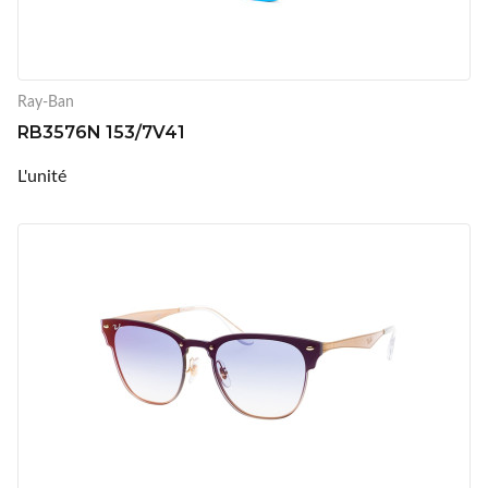
Ray-Ban
RB3576N 153/7V41
L'unité