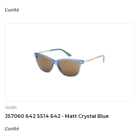
L'unité
Joules
JS7060 642 5514 642 - Matt Crystal Blue
L'unité