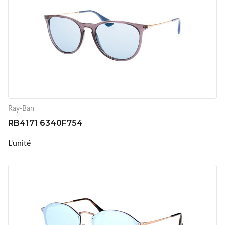
Ray-Ban
RB4171 6340F754
L'unité