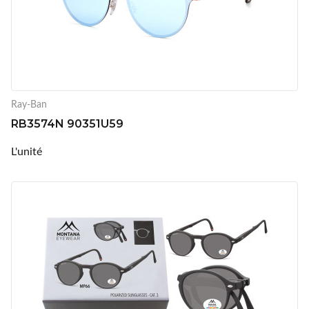
Ray-Ban
RB3574N 90351U59
L'unité