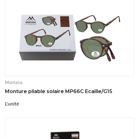
Montana
Monture pliable solaire MP66C Ecaille/G15
L'unité