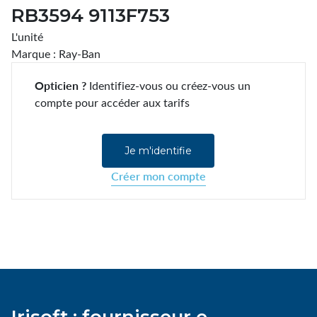
RB3594 9113F753
L'unité
Marque : Ray-Ban
Opticien ?
Identifiez-vous ou créez-vous un
compte pour accéder aux tarifs
Je m'identifie
Créer mon compte
Irisoft : fournisseur e-