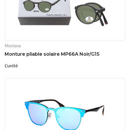
Montana
Monture pliable solaire MP66A Noir/G15
L'unité