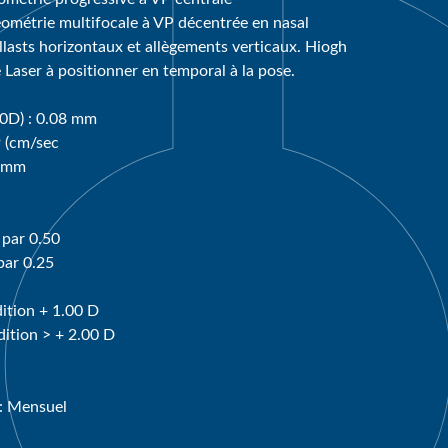
ométrie multifocale à VP décentrée en nasal
allasts horizontaux et allègements verticaux. Hiogh
Laser à positionner en temporal à la pose.
00D) : 0.08 mm
 (cm/sec
0 mm
 par 0.50
par 0.25
ition + 1.00 D
dition > + 2.00 D
: Mensuel