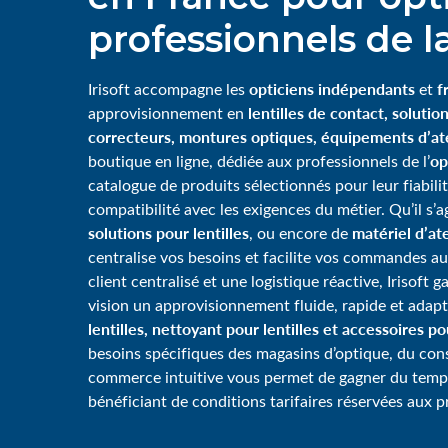
professionnels de la
opticiens indépendants
f
Irisoft accompagne les
et
lentilles de contact, solution
approvisionnement en
correcteurs, montures optiques, équipements d’ate
op
boutique en ligne, dédiée aux professionnels de l’
catalogue de produits sélectionnés pour leur fiabili
compatibilité avec les exigences du métier. Qu’il s’
solutions pour lentilles
matériel d’ate
, ou encore de
centralise vos besoins et facilite vos commandes au
client centralisé et une logistique réactive, Irisoft 
vision un approvisionnement fluide, rapide et adap
lentilles, nettoyant pour lentilles et accessoires p
besoins spécifiques des magasins d’optique, du consei
commerce intuitive vous permet de gagner du tem
bénéficiant de conditions tarifaires réservées aux p