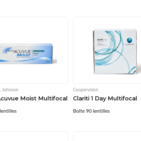
& Johnson
Coopervision
Acuvue Moist Multifocal
Clariti 1 Day Multifocal
lentilles
Boîte 90 lentilles