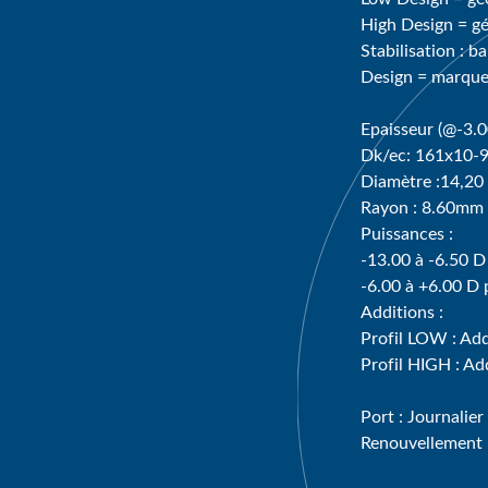
High Design = gé
Stabilisation : b
Design = marque 
Epaisseur (@-3.
Dk/ec: 161x10-9
Diamètre :14,2
Rayon : 8.60mm
Puissances :
-13.00 à -6.50 D
-6.00 à +6.00 D 
Additions :
Profil LOW : Add
Profil HIGH : Ad
Port : Journalier
Renouvellement 