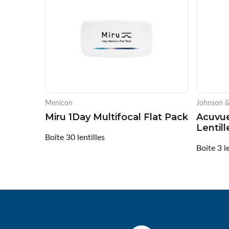
Menicon
Johnson 
Miru 1Day Multifocal Flat Pack
Acuvue
Lentill
Boîte 30 lentilles
Boite 3 le