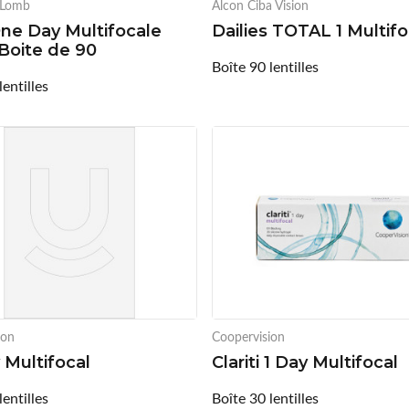
 Lomb
Alcon Ciba Vision
One Day Multifocale
Dailies TOTAL 1 Multifo
 Boite de 90
Boîte 90 lentilles
lentilles
ion
Coopervision
Multifocal
Clariti 1 Day Multifocal
lentilles
Boîte 30 lentilles