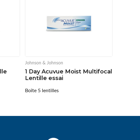
Johnson & Johnson
lle
1 Day Acuvue Moist Multifocal
Lentille essai
Boîte 5 lentilles