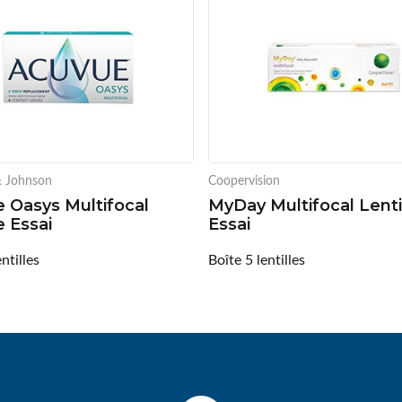
& Johnson
Coopervision
 Oasys Multifocal
MyDay Multifocal Lenti
e Essai
Essai
ntilles
Boîte 5 lentilles