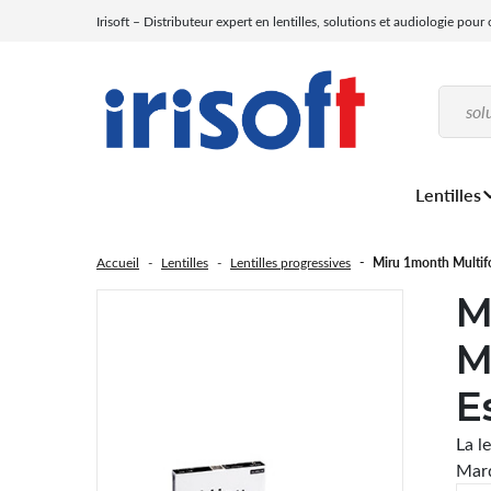
Irisoft – Distributeur expert en lentilles, solutions et audiologie pour
Lentilles
Accueil
Lentilles
Lentilles progressives
Miru 1month Multifoc
M
M
E
La le
Mar