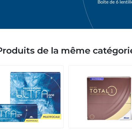
Boîte de 6 lentill
Produits de la même catégori