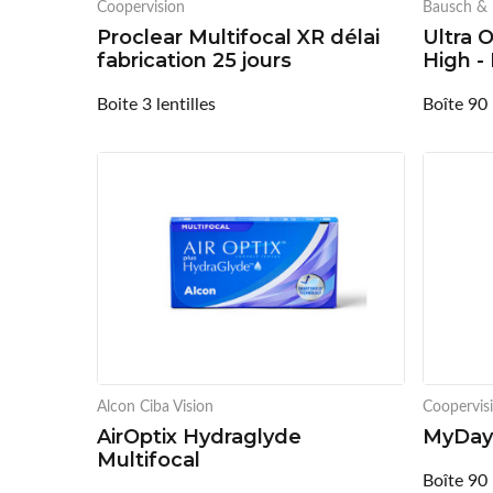
Coopervision
Bausch &
Proclear Multifocal XR délai
Ultra 
fabrication 25 jours
High -
Boite 3 lentilles
Boîte 90 
Alcon Ciba Vision
Coopervis
AirOptix Hydraglyde
MyDay 
Multifocal
Boîte 90 