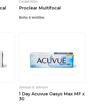
Coopervision
cal
Proclear Multifocal
Boîte 6 lentilles
Johnson & Johnson
1 Day Acuvue Oasys Max MF x
30