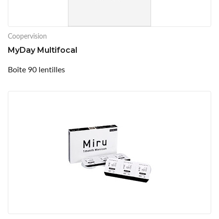
Coopervision
MyDay Multifocal
Boîte 90 lentilles