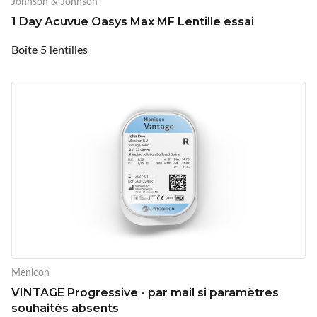
Johnson & Johnson
1 Day Acuvue Oasys Max MF Lentille essai
Boîte 5 lentilles
Menicon
VINTAGE Progressive - par mail si paramètres
souhaités absents