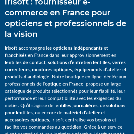
Irisoft : fournisseur e-
commerce en France pour
opticiens et professionnels de
la vision
opticiens indépendants
Irisoft accompagne les
et
franchisés
en France dans leur approvisionnement en
lentilles de contact, solutions d’entretien lentilles, verres
correcteurs, montures optiques, équipements d’atelier
et
produits d’audiologie
. Notre boutique en ligne, dédiée aux
optique en France
professionnels de l’
, propose un large
catalogue de produits sélectionnés pour leur fiabilité, leur
performance et leur compatibilité avec les exigences du
lentilles journalières
solutions
métier. Qu’il s’agisse de
, de
pour lentilles
matériel d’atelier
, ou encore de
et
accessoires optiques
, Irisoft centralise vos besoins et
facilite vos commandes au quotidien. Grâce à un service
client centralisé et une logistique réactive, Irisoft garantit