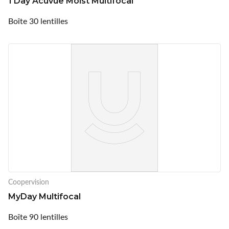
1 Day Acuvue Moist Multifocal
Boîte 30 lentilles
Coopervision
MyDay Multifocal
Boîte 90 lentilles