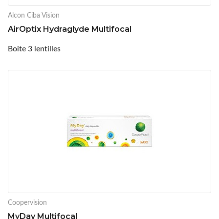
Alcon Ciba Vision
AirOptix Hydraglyde Multifocal
Boite 3 lentilles
Coopervision
MyDay Multifocal