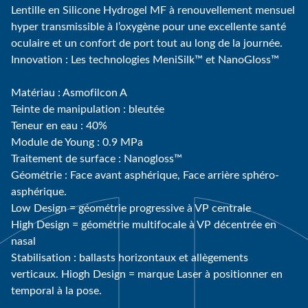
Lentille en Silicone Hydrogel MF à renouvellement mensuel
hyper transmissible à l’oxygène pour une excellente santé
oculaire et un confort de port tout au long de la journée.
Innovation : Les technologies MeniSilk™ et NanoGloss™
Matériau : Asmofilcon A
Teinte de manipulation : bleutée
Teneur en eau : 40%
Module de Young : 0.9 MPa
Traitement de surface : Nanogloss™
Géométrie : Face avant asphérique, Face arrière sphéro-
asphérique.
Low Design = géométrie progressive à VP centrale
High Design = géométrie multifocale à VP décentrée en
nasal
Stabilisation : ballasts horizontaux et allègements
verticaux. Hiogh Design = marque Laser à positionner en
temporal à la pose.