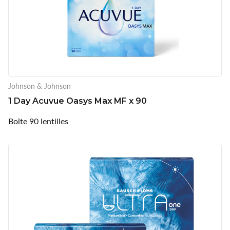
Johnson & Johnson
1 Day Acuvue Oasys Max MF x 90
Boîte 90 lentilles