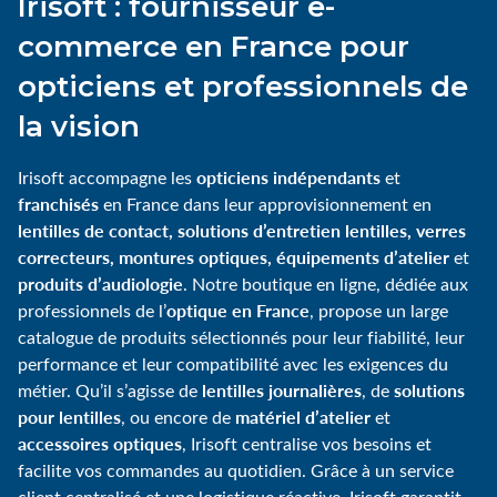
Irisoft : fournisseur e-
commerce en France pour
opticiens et professionnels de
la vision
opticiens indépendants
Irisoft accompagne les
et
franchisés
en France dans leur approvisionnement en
lentilles de contact, solutions d’entretien lentilles, verres
correcteurs, montures optiques, équipements d’atelier
et
produits d’audiologie
. Notre boutique en ligne, dédiée aux
optique en France
professionnels de l’
, propose un large
catalogue de produits sélectionnés pour leur fiabilité, leur
performance et leur compatibilité avec les exigences du
lentilles journalières
solutions
métier. Qu’il s’agisse de
, de
pour lentilles
matériel d’atelier
, ou encore de
et
accessoires optiques
, Irisoft centralise vos besoins et
facilite vos commandes au quotidien. Grâce à un service
client centralisé et une logistique réactive, Irisoft garantit