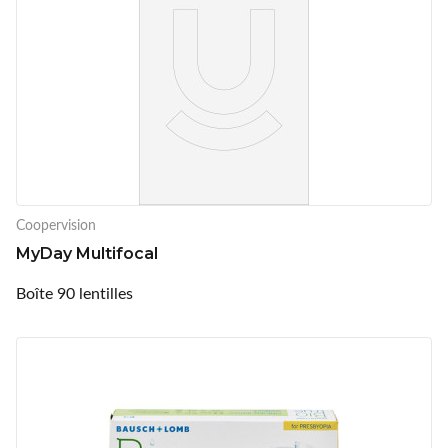
Coopervision
MyDay Multifocal
Boîte 90 lentilles