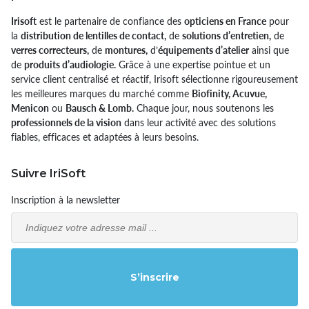
Irisoft
est le partenaire de confiance des
opticiens en France
pour
la
distribution de lentilles de contact,
de
solutions d’entretien,
de
verres correcteurs,
de
montures,
d’
équipements d’atelier
ainsi que
de
produits d’audiologie.
Grâce à une expertise pointue et un
service client centralisé et réactif, Irisoft sélectionne rigoureusement
les meilleures marques du marché comme
Biofinity, Acuvue,
Menicon
ou
Bausch & Lomb.
Chaque jour, nous soutenons les
professionnels de la vision
dans leur activité avec des solutions
fiables, efficaces et adaptées à leurs besoins.
Suivre IriSoft
Inscription à la newsletter
Email
S’inscrire