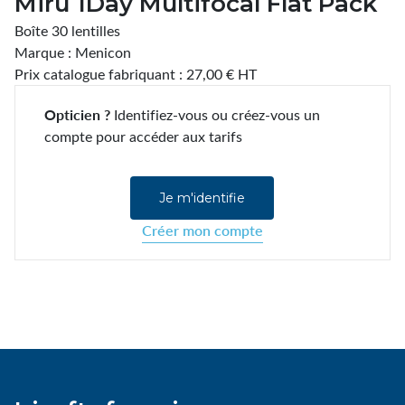
Miru 1Day Multifocal Flat Pack
Boîte 30 lentilles
Marque : Menicon
Prix catalogue fabriquant : 27,00 € HT
Opticien ?
Identifiez-vous ou créez-vous un
compte pour accéder aux tarifs
Je m'identifie
Créer mon compte