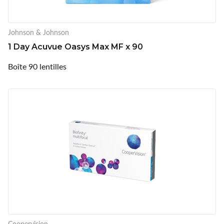
Johnson & Johnson
1 Day Acuvue Oasys Max MF x 90
Boîte 90 lentilles
Coopervision