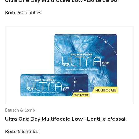
Ultra One Day Multifocale Low - Boite de 90
Boîte 90 lentilles
Bausch & Lomb
Ultra One Day Multifocale Low - Lentille d'essai
Boîte 5 lentilles