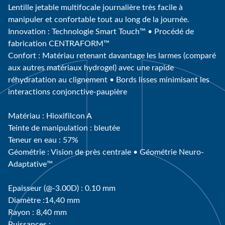
Lentille jetable multifocale journalière très facile à
manipuler et confortable tout au long de la journée.
Innovation : Technologie Smart Touch™ • Procédé de
fabrication CENTRAFORM™
Confort : Matériau retenant davantage les larmes (comparé
aux autres matériaux hydrogel) avec une rapide
réhydratation au clignement • Bords lisses minimisant les
interactions conjonctive-paupière
Matériau : Hioxifilcon A
Teinte de manipulation : bleutée
Teneur en eau : 57%
Géométrie : Vision de près centrale • Géométrie Neuro-
Adaptative™
Epaisseur (@-3.00D) : 0.10 mm
Diamètre :14,40 mm
Rayon : 8,40 mm
Puissances :