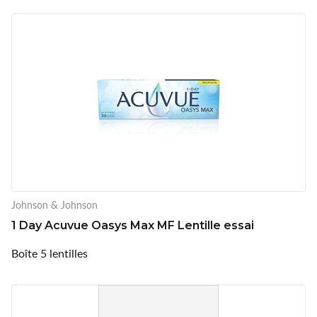
Johnson & Johnson
1 Day Acuvue Oasys Max MF Lentille essai
Boîte 5 lentilles