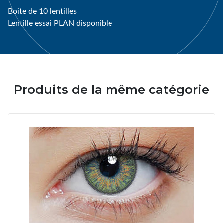
Boite de 10 lentilles
Lentille essai PLAN disponible
Produits de la même catégorie