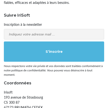
fiables, efficaces et adaptées à leurs besoins.
Suivre IriSoft
Inscription à la newsletter
Email
S’inscrire
Nous respectons votre vie privée et vos données sont traitées conformément à
notre politique de confidentialité. Vous pouvez vous désinscrire à tout
moment.
Coordonnées
Irisoft
193 avenue de Strasbourg
CS 300 87
67173 BRUMATH CEDEX