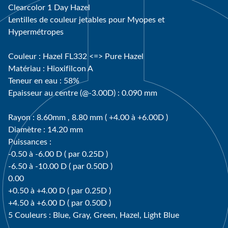
Clearcolor 1 Day Hazel
Lentilles de couleur jetables pour Myopes et
Hypermétropes
Couleur : Hazel FL332 <=> Pure Hazel
Matériau : Hioxifilcon A
Teneur en eau : 58%
Epaisseur au centre (@-3.00D) : 0.090 mm
Rayon : 8.60mm , 8.80 mm ( +4.00 à +6.00D )
Diamètre : 14.20 mm
Puissances :
-0.50 à -6.00 D ( par 0.25D )
-6.50 à -10.00 D ( par 0.50D )
0.00
+0.50 à +4.00 D ( par 0.25D )
+4.50 à +6.00 D ( par 0.50D )
5 Couleurs : Blue, Gray, Green, Hazel, Light Blue