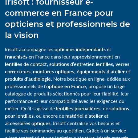
Irisoft : fournisseur e-
commerce en France pour
opticiens et professionnels de
la vision
opticiens indépendants
Irisoft accompagne les
et
franchisés
en France dans leur approvisionnement en
lentilles de contact, solutions d’entretien lentilles, verres
correcteurs, montures optiques, équipements d’atelier
et
produits d’audiologie
. Notre boutique en ligne, dédiée aux
optique en France
professionnels de l’
, propose un large
catalogue de produits sélectionnés pour leur fiabilité, leur
performance et leur compatibilité avec les exigences du
lentilles journalières
solutions
métier. Qu’il s’agisse de
, de
pour lentilles
matériel d’atelier
, ou encore de
et
accessoires optiques
, Irisoft centralise vos besoins et
facilite vos commandes au quotidien. Grâce à un service
client centralisé et une logistique réactive, Irisoft garantit