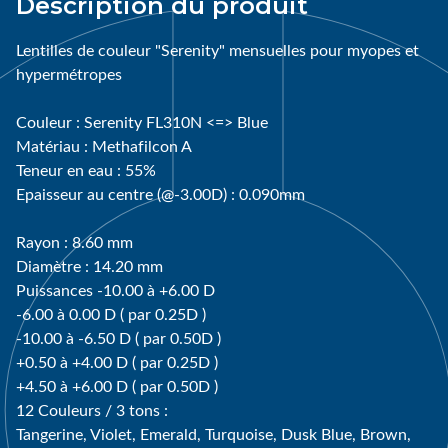
Description du produit
Lentilles de couleur "Serenity" mensuelles pour myopes et
hypermétropes
Couleur : Serenity FL310N <=> Blue
Matériau : Methafilcon A
Teneur en eau : 55%
Epaisseur au centre (@-3.00D) : 0.090mm
Rayon : 8.60 mm
Diamètre : 14.20 mm
Puissances -10.00 à +6.00 D
-6.00 à 0.00 D ( par 0.25D )
-10.00 à -6.50 D ( par 0.50D )
+0.50 à +4.00 D ( par 0.25D )
+4.50 à +6.00 D ( par 0.50D )
12 Couleurs / 3 tons :
Tangerine, Violet, Emerald, Turquoise, Dusk Blue, Brown,