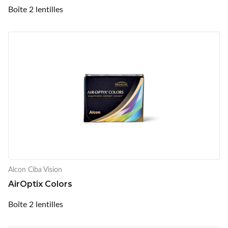
Boîte 2 lentilles
Alcon Ciba Vision
AirOptix Colors
Boîte 2 lentilles