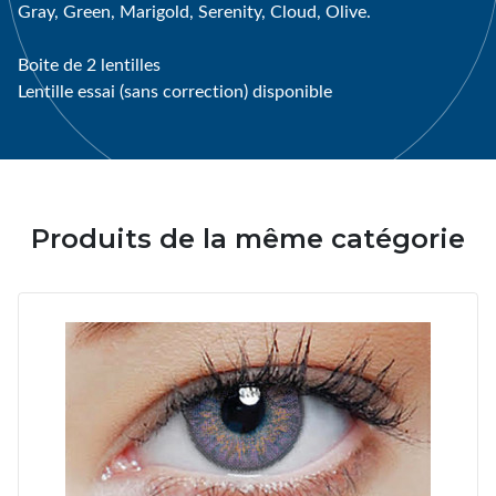
Gray, Green, Marigold, Serenity, Cloud, Olive.
Boite de 2 lentilles
Lentille essai (sans correction) disponible
Produits de la même catégorie