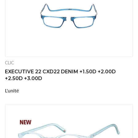
CLIC
EXECUTIVE 22 CXD22 DENIM +1.50D +2.00D
+2.50D +3.00D
L'unité