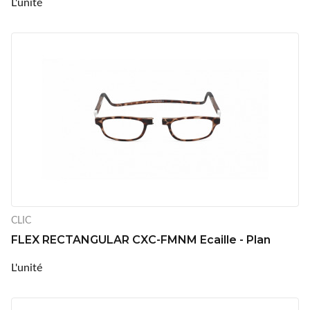
L'unité
CLIC
FLEX RECTANGULAR CXC-FMNM Ecaille - Plan
L'unité