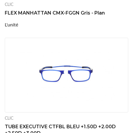
CLIC
FLEX MANHATTAN CMX-FGGN Gris - Plan
L'unité
CLIC
TUBE EXECUTIVE CTFBL BLEU +1.50D +2.00D