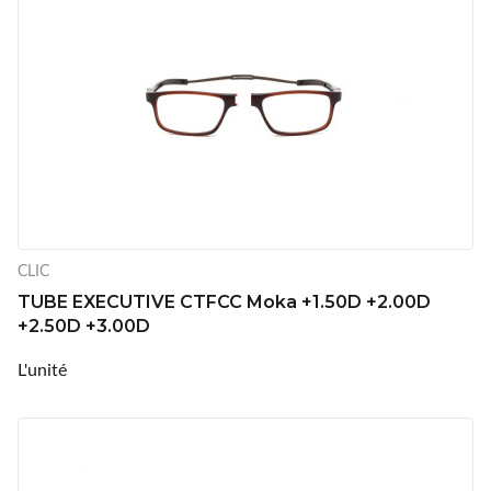
CLIC
TUBE EXECUTIVE CTFCC Moka +1.50D +2.00D
+2.50D +3.00D
L'unité