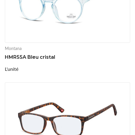
Montana
HMR55A Bleu cristal
L'unité