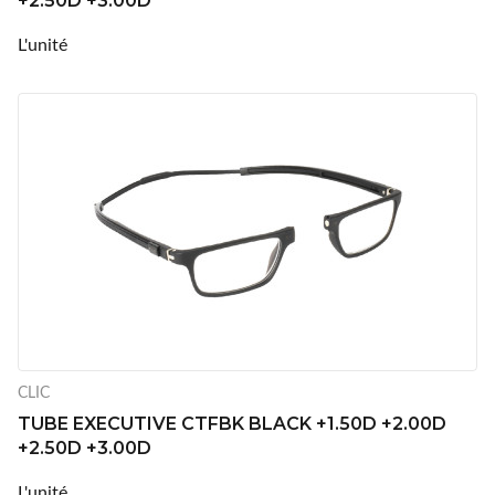
+2.50D +3.00D
L'unité
CLIC
TUBE EXECUTIVE CTFBK BLACK +1.50D +2.00D
+2.50D +3.00D
L'unité