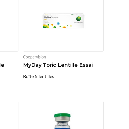
Coopervision
le
MyDay Toric Lentille Essai
Boîte 5 lentilles