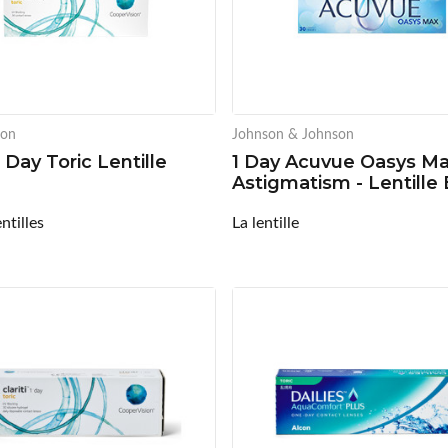
ion
Johnson & Johnson
 1 Day Toric Lentille
1 Day Acuvue Oasys Ma
Astigmatism - Lentille 
ntilles
La lentille