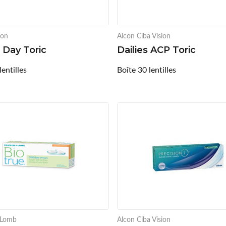
ion
Alcon Ciba Vision
 1 Day Toric
Dailies ACP Toric
lentilles
Boîte 30 lentilles
 Lomb
Alcon Ciba Vision