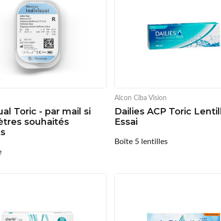
Alcon Ciba Vision
ual Toric - par mail si
Dailies ACP Toric Lentil
tres souhaités
Essai
ts
Boîte 5 lentilles
e