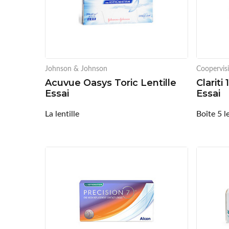
Johnson & Johnson
Coopervis
Acuvue Oasys Toric Lentille
Clariti
Essai
Essai
La lentille
Boîte 5 le