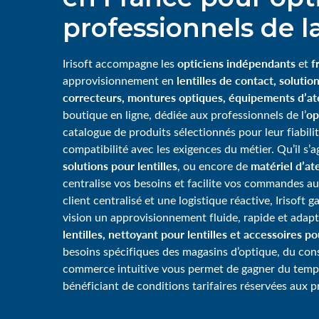
professionnels de la
opticiens indépendants
f
Irisoft accompagne les
et
lentilles de contact, solution
approvisionnement en
correcteurs, montures optiques, équipements d’ate
op
boutique en ligne, dédiée aux professionnels de l’
catalogue de produits sélectionnés pour leur fiabili
compatibilité avec les exigences du métier. Qu’il s’
solutions pour lentilles
matériel d’ate
, ou encore de
centralise vos besoins et facilite vos commandes au
client centralisé et une logistique réactive, Irisoft 
vision un approvisionnement fluide, rapide et adap
lentilles, nettoyant pour lentilles et accessoires p
besoins spécifiques des magasins d’optique, du consei
commerce intuitive vous permet de gagner du tem
bénéficiant de conditions tarifaires réservées aux p