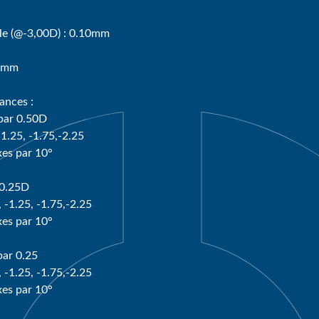
le (@-3,00D) : 0.10mm
50mm
nces :
par 0.50D
-1.25, -1.75,-2.25
xes par 10°
 0.25D
, -1.25, -1.75,-2.25
xes par 10°
par 0.25
, -1.25, -1.75,-2.25
xes par 10°