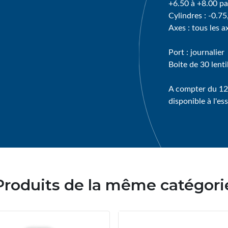
+6.50 à +8.00 pa
Cylindres : -0.75
Axes : tous les a
Port : journalier
Boite de 30 lentil
A compter du 12
disponible à l'es
Produits de la même catégori