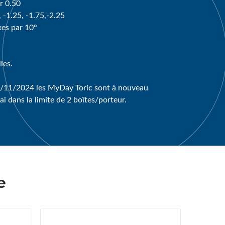
r 0.50
, -1.25, -1.75,-2.25
xes par 10°
les.
/11/2024 les MyDay Toric sont à nouveau
sai dans la limite de 2 boîtes/porteur.
e