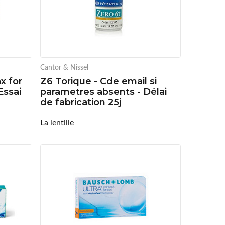
Cantor & Nissel
x for
Z6 Torique - Cde email si
Essai
parametres absents - Délai
de fabrication 25j
La lentille