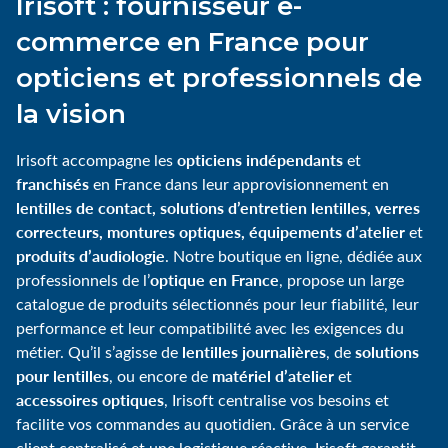
Irisoft : fournisseur e-
commerce en France pour
opticiens et professionnels de
la vision
opticiens indépendants
Irisoft accompagne les
et
franchisés
en France dans leur approvisionnement en
lentilles de contact, solutions d’entretien lentilles, verres
correcteurs, montures optiques, équipements d’atelier
et
produits d’audiologie
. Notre boutique en ligne, dédiée aux
optique en France
professionnels de l’
, propose un large
catalogue de produits sélectionnés pour leur fiabilité, leur
performance et leur compatibilité avec les exigences du
lentilles journalières
solutions
métier. Qu’il s’agisse de
, de
pour lentilles
matériel d’atelier
, ou encore de
et
accessoires optiques
, Irisoft centralise vos besoins et
facilite vos commandes au quotidien. Grâce à un service
client centralisé et une logistique réactive, Irisoft garantit