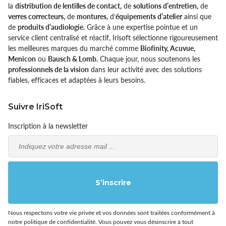
la
distribution de lentilles de contact,
de
solutions d’entretien,
de
verres correcteurs,
de
montures,
d’
équipements d’atelier
ainsi que
de
produits d’audiologie.
Grâce à une expertise pointue et un
service client centralisé et réactif, Irisoft sélectionne rigoureusement
les meilleures marques du marché comme
Biofinity, Acuvue,
Menicon
ou
Bausch & Lomb.
Chaque jour, nous soutenons les
professionnels de la vision
dans leur activité avec des solutions
fiables, efficaces et adaptées à leurs besoins.
Suivre IriSoft
Inscription à la newsletter
Email
S’inscrire
Nous respectons votre vie privée et vos données sont traitées conformément à
notre politique de confidentialité. Vous pouvez vous désinscrire à tout