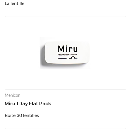
La lentille
Menicon
Miru 1Day Flat Pack
Boîte 30 lentilles