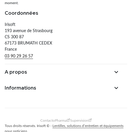
moment.
Coordonnées
Irisoft
193 avenue de Strasbourg
CS 300 87
67173 BRUMATH CEDEX
France
03 90 29 26 57
A propos
Informations
ContactoPharma
Supervision
Tous droits réservés. Irisoft © -
Lentilles, solutions d’entretien et équipements
pour opticiens