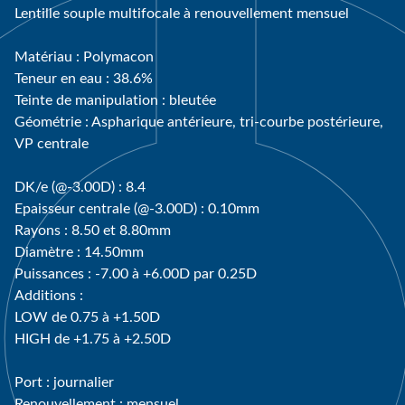
Lentille souple multifocale à renouvellement mensuel
Matériau : Polymacon
Teneur en eau : 38.6%
Teinte de manipulation : bleutée
Géométrie : Aspharique antérieure, tri-courbe postérieure,
VP centrale
DK/e (@-3.00D) : 8.4
Epaisseur centrale (@-3.00D) : 0.10mm
Rayons : 8.50 et 8.80mm
Diamètre : 14.50mm
Puissances : -7.00 à +6.00D par 0.25D
Additions :
LOW de 0.75 à +1.50D
HIGH de +1.75 à +2.50D
Port : journalier
Renouvellement : mensuel