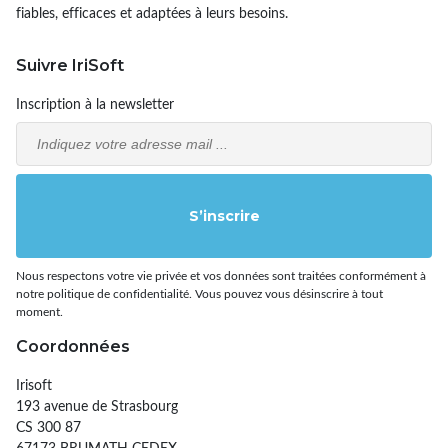
fiables, efficaces et adaptées à leurs besoins.
Suivre IriSoft
Inscription à la newsletter
Email
S’inscrire
Nous respectons votre vie privée et vos données sont traitées conformément à
notre politique de confidentialité. Vous pouvez vous désinscrire à tout
moment.
Coordonnées
Irisoft
193 avenue de Strasbourg
CS 300 87
67173 BRUMATH CEDEX