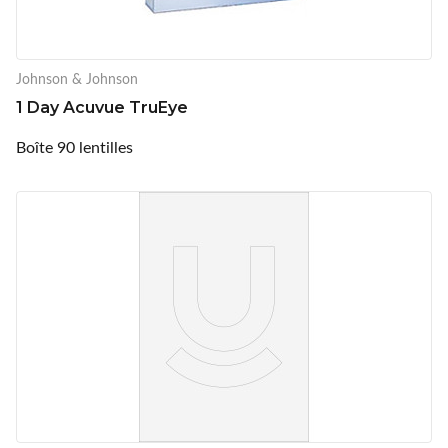
Johnson & Johnson
1 Day Acuvue TruEye
Boîte 90 lentilles