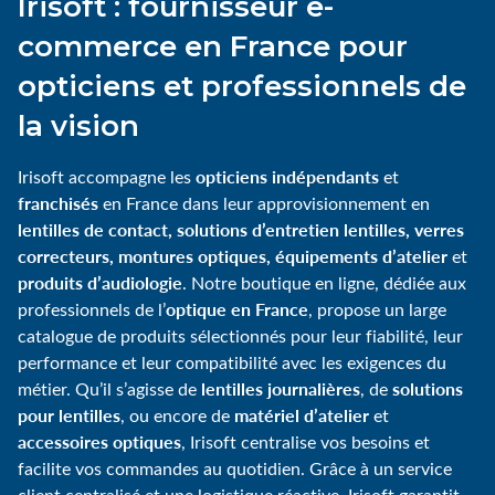
Irisoft : fournisseur e-
commerce en France pour
opticiens et professionnels de
la vision
opticiens indépendants
Irisoft accompagne les
et
franchisés
en France dans leur approvisionnement en
lentilles de contact, solutions d’entretien lentilles, verres
correcteurs, montures optiques, équipements d’atelier
et
produits d’audiologie
. Notre boutique en ligne, dédiée aux
optique en France
professionnels de l’
, propose un large
catalogue de produits sélectionnés pour leur fiabilité, leur
performance et leur compatibilité avec les exigences du
lentilles journalières
solutions
métier. Qu’il s’agisse de
, de
pour lentilles
matériel d’atelier
, ou encore de
et
accessoires optiques
, Irisoft centralise vos besoins et
facilite vos commandes au quotidien. Grâce à un service
client centralisé et une logistique réactive, Irisoft garantit