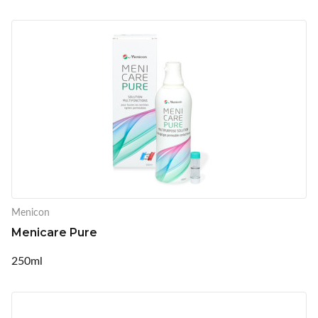
Menicon
Menicare Pure
250ml