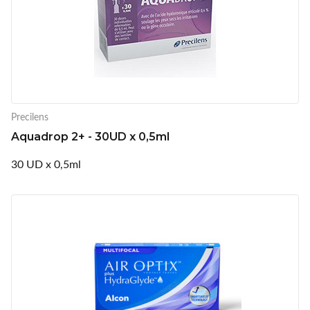
Precilens
Aquadrop 2+ - 30UD x 0,5ml
30 UD x 0,5ml