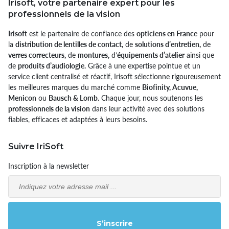
Irisoft, votre partenaire expert pour les
professionnels de la vision
Irisoft
est le partenaire de confiance des
opticiens en France
pour
la
distribution de lentilles de contact,
de
solutions d’entretien,
de
verres correcteurs,
de
montures,
d’
équipements d’atelier
ainsi que
de
produits d’audiologie.
Grâce à une expertise pointue et un
service client centralisé et réactif, Irisoft sélectionne rigoureusement
les meilleures marques du marché comme
Biofinity, Acuvue,
Menicon
ou
Bausch & Lomb.
Chaque jour, nous soutenons les
professionnels de la vision
dans leur activité avec des solutions
fiables, efficaces et adaptées à leurs besoins.
Suivre IriSoft
Inscription à la newsletter
Email
S’inscrire