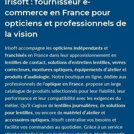
Irisoft : fournisseur e-
commerce en France pour
opticiens et professionnels de
la vision
opticiens indépendants
Irisoft accompagne les
et
franchisés
en France dans leur approvisionnement en
lentilles de contact, solutions d’entretien lentilles, verres
correcteurs, montures optiques, équipements d’atelier
et
produits d’audiologie
. Notre boutique en ligne, dédiée aux
optique en France
professionnels de l’
, propose un large
catalogue de produits sélectionnés pour leur fiabilité, leur
performance et leur compatibilité avec les exigences du
lentilles journalières
solutions
métier. Qu’il s’agisse de
, de
pour lentilles
matériel d’atelier
, ou encore de
et
accessoires optiques
, Irisoft centralise vos besoins et
facilite vos commandes au quotidien. Grâce à un service
client centralisé et une logistique réactive, Irisoft garantit