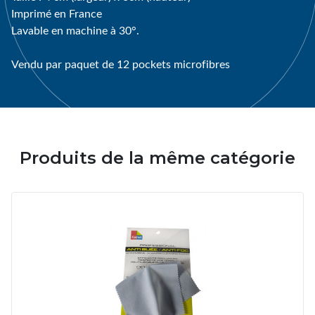
Imprimé en France
Lavable en machine à 30°.
Vendu par paquet de 12 pockets microfibres
Produits de la même catégorie