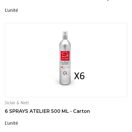
L'unité
Siclair & Nett
6 SPRAYS ATELIER 500 ML - Carton
L'unité