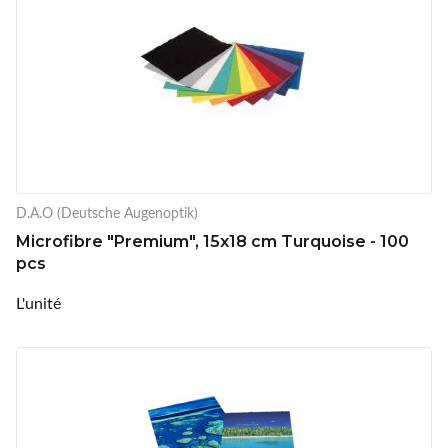
D.A.O (Deutsche Augenoptik)
Microfibre "Premium", 15x18 cm Turquoise - 100
pcs
L'unité