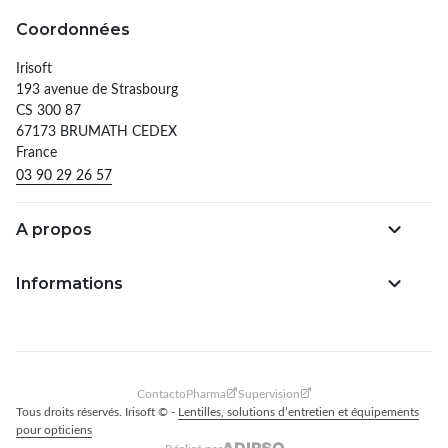
Coordonnées
Irisoft
193 avenue de Strasbourg
CS 300 87
67173 BRUMATH CEDEX
France
03 90 29 26 57
A propos
Informations
ContactoPharma
Supervision
Tous droits réservés. Irisoft © -
Lentilles, solutions d’entretien et équipements
pour opticiens
Réalisé par