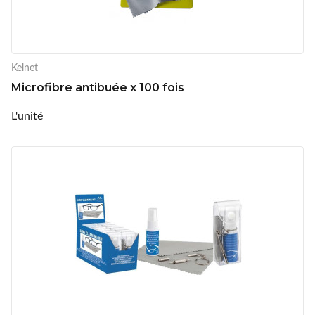
Kelnet
Microfibre antibuée x 100 fois
L'unité