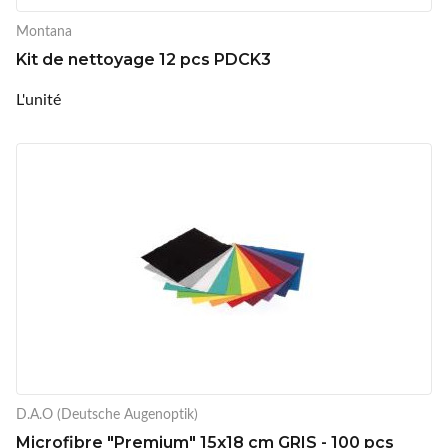
Montana
Kit de nettoyage 12 pcs PDCK3
L'unité
D.A.O (Deutsche Augenoptik)
Microfibre "Premium" 15x18 cm GRIS - 100 pcs