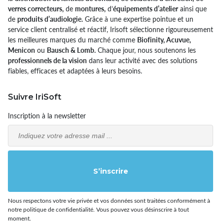
verres correcteurs,
de
montures,
d’
équipements d’atelier
ainsi que
de
produits d’audiologie.
Grâce à une expertise pointue et un
service client centralisé et réactif, Irisoft sélectionne rigoureusement
les meilleures marques du marché comme
Biofinity, Acuvue,
Menicon
ou
Bausch & Lomb.
Chaque jour, nous soutenons les
professionnels de la vision
dans leur activité avec des solutions
fiables, efficaces et adaptées à leurs besoins.
Suivre IriSoft
Inscription à la newsletter
Email
S’inscrire
Nous respectons votre vie privée et vos données sont traitées conformément à
notre politique de confidentialité. Vous pouvez vous désinscrire à tout
moment.