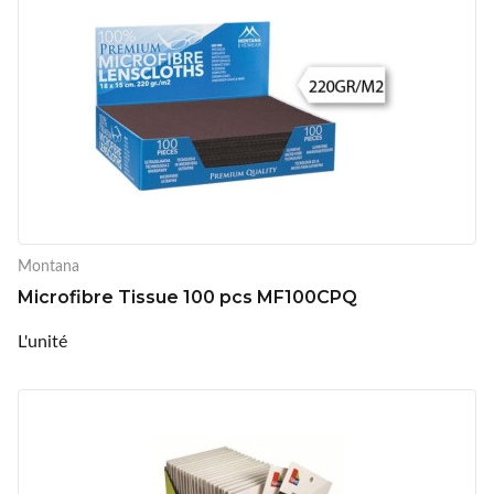
Montana
Microfibre Tissue 100 pcs MF100CPQ
L'unité