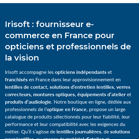
Irisoft : fournisseur e-
commerce en France pour
opticiens et professionnels de
la vision
opticiens indépendants
Irisoft accompagne les
et
franchisés
en France dans leur approvisionnement en
lentilles de contact, solutions d’entretien lentilles, verres
correcteurs, montures optiques, équipements d’atelier
et
produits d’audiologie
. Notre boutique en ligne, dédiée aux
optique en France
professionnels de l’
, propose un large
catalogue de produits sélectionnés pour leur fiabilité, leur
performance et leur compatibilité avec les exigences du
lentilles journalières
solutions
métier. Qu’il s’agisse de
, de
pour lentilles
matériel d’atelier
, ou encore de
et