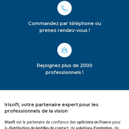
Commandez par téléphone ou
prenez rendez-vous !
Rejoignez plus de 2000
professionnels !
Irisoft, votre partenaire expert pour les
professionnels de la vision
Irisoft
est le partenaire de confiance des
opticiens en France
pour
la
distribution de lentilles de contact,
de
solutions d’entretien,
de