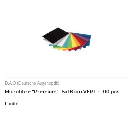
D.A.O (Deutsche Augenoptik)
Microfibre "Premium" 15x18 cm VERT - 100 pcs
L'unité