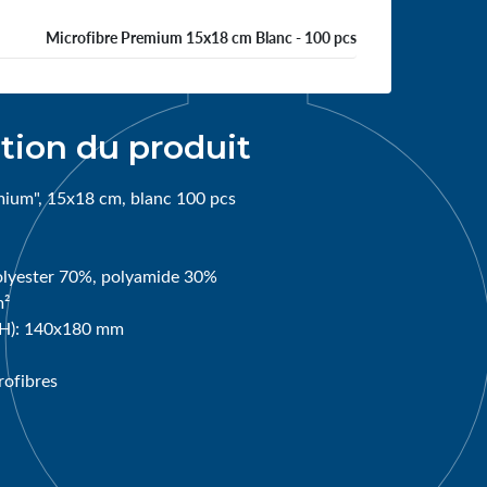
Microfibre Premium 15x18 cm Blanc - 100 pcs
tion du produit
mium", 15x18 cm, blanc 100 pcs
olyester 70%, polyamide 30%
m²
H): 140x180 mm
rofibres