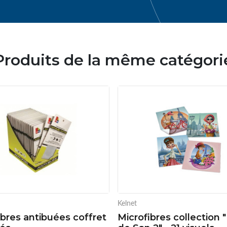
Produits de la même catégori
Kelnet
ibres antibuées coffret
Microfibres collection 