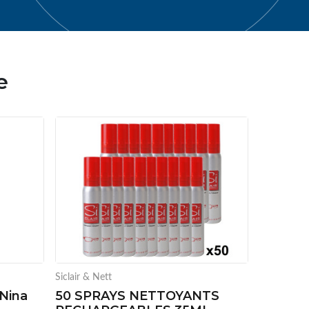
e
Siclair & Nett
"Nina
50 SPRAYS NETTOYANTS