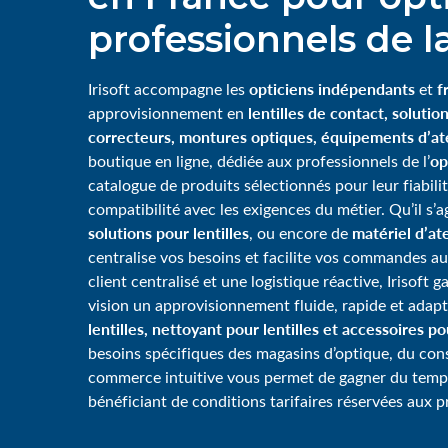
professionnels de la
opticiens indépendants
f
Irisoft accompagne les
et
lentilles de contact, solution
approvisionnement en
correcteurs, montures optiques, équipements d’ate
op
boutique en ligne, dédiée aux professionnels de l’
catalogue de produits sélectionnés pour leur fiabili
compatibilité avec les exigences du métier. Qu’il s’
solutions pour lentilles
matériel d’ate
, ou encore de
centralise vos besoins et facilite vos commandes au
client centralisé et une logistique réactive, Irisoft 
vision un approvisionnement fluide, rapide et adap
lentilles, nettoyant pour lentilles et accessoires p
besoins spécifiques des magasins d’optique, du consei
commerce intuitive vous permet de gagner du tem
bénéficiant de conditions tarifaires réservées aux p