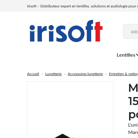
Irisoft – Distributeur expert en lentilles, solutions et audiologie pour
Lentilles
Accueil
Lunetterie
Accessoires lunetterie
Entretien & netto
M
1
p
L'un
Marq