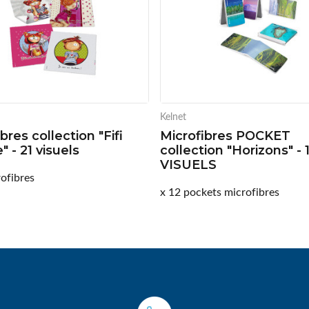
Kelnet
bres collection "Fifi
Microfibres POCKET
e" - 21 visuels
collection "Horizons" - 
VISUELS
rofibres
x 12 pockets microfibres