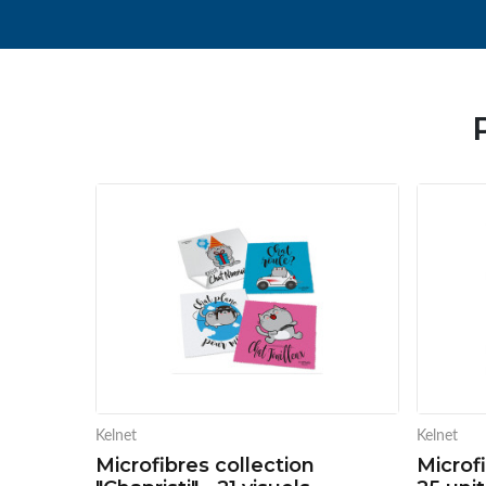
Kelnet
Kelnet
Microfibres collection
Microf