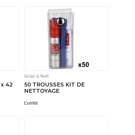
Siclair & Nett
 x 42
50 TROUSSES KIT DE
NETTOYAGE
L'unité