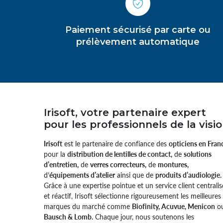
Paiement sécurisé par carte ou
prélèvement automatique
Irisoft, votre partenaire expert
pour les professionnels de la visi
Irisoft
est le partenaire de confiance des
opticiens en Fran
pour la
distribution de lentilles de contact,
de
solutions
d’entretien,
de
verres correcteurs,
de
montures,
d’
équipements d’atelier
ainsi que de
produits d’audiologie.
Grâce à une expertise pointue et un service client centralis
et réactif, Irisoft sélectionne rigoureusement les meilleures
marques du marché comme
Biofinity, Acuvue, Menicon
o
Bausch & Lomb.
Chaque jour, nous soutenons les