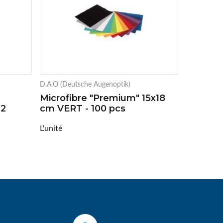
D.A.O (Deutsche Augenoptik)
Microfibre "Premium" 15x18
12
cm VERT - 100 pcs
L'unité