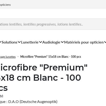
 opticiens
Solutions
Lunetterie
Audiologie
Matériels pour opticien
yage lunettes
Microfibre "Premium" 15x18 cm Blanc - 100 pcs
icrofibre "Premium"
5x18 cm Blanc - 100
cs
ité
ue : D.A.O (Deutsche Augenoptik)