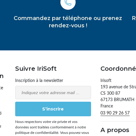
Commandez par téléphone ou prenez
R
rendez-vous !
Suivre IriSoft
Coordonné
on
Inscription à la newsletter
Irisoft
193 avenue de Str
ce
Email
CS 300 87
67173 BRUMATH
France
S’inscrire
03 90 29 26 57
é
Nous respectons votre vie privée et vos
u
données sont traitées conformément à notre
A propos
politique de confidentialité. Vous pouvez vous