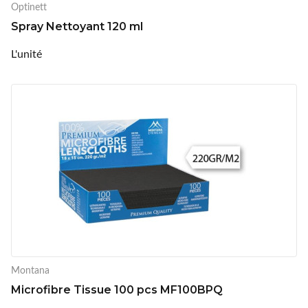
Optinett
Spray Nettoyant 120 ml
L'unité
Montana
Microfibre Tissue 100 pcs MF100BPQ