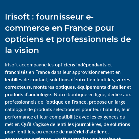
Irisoft : fournisseur e-
commerce en France pour
opticiens et professionnels de
la vision
opticiens indépendants
Irisoft accompagne les
et
franchisés
en France dans leur approvisionnement en
lentilles de contact, solutions d’entretien lentilles, verres
correcteurs, montures optiques, équipements d’atelier
et
produits d’audiologie
. Notre boutique en ligne, dédiée aux
optique en France
professionnels de l’
, propose un large
catalogue de produits sélectionnés pour leur fiabilité, leur
performance et leur compatibilité avec les exigences du
lentilles journalières
solutions
métier. Qu’il s’agisse de
, de
pour lentilles
matériel d’atelier
, ou encore de
et
accessoires optiques
, Irisoft centralise vos besoins et