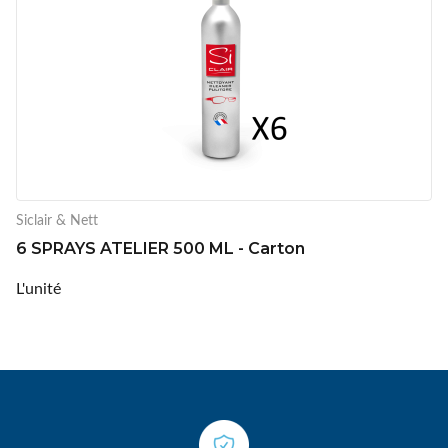
Siclair & Nett
6 SPRAYS ATELIER 500 ML - Carton
L'unité