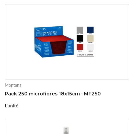
Montana
Pack 250 microfibres 18x15cm - MF250
L'unité