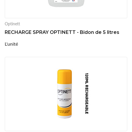
Optinett
RECHARGE SPRAY OPTINETT - Bidon de 5 litres
L'unité