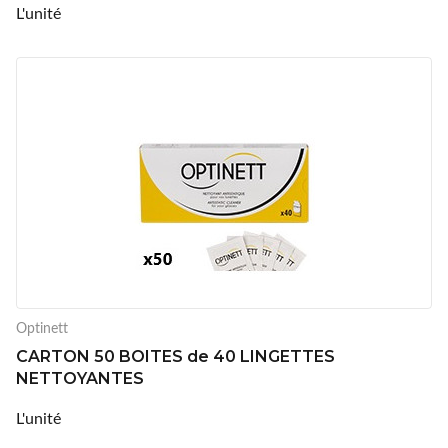
L'unité
Optinett
CARTON 50 BOITES de 40 LINGETTES
NETTOYANTES
L'unité