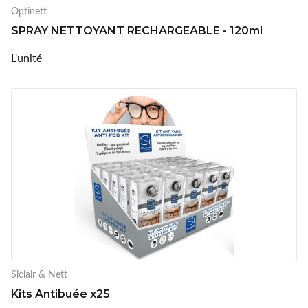
Optinett
SPRAY NETTOYANT RECHARGEABLE - 120ml
L'unité
Siclair & Nett
Kits Antibuée x25