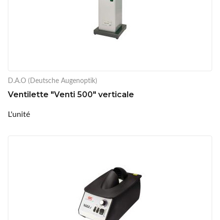
D.A.O (Deutsche Augenoptik)
Ventilette "Venti 500" verticale
L'unité