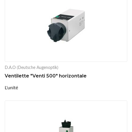
D.A.O (Deutsche Augenoptik)
Ventilette "Venti 500" horizontale
L'unité