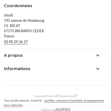
Coordonnées
Irisoft
193 avenue de Strasbourg
CS 300 87
67173 BRUMATH CEDEX
France
03 90 29 26 57
A propos
Informations
ContactoPharma
Supervision
Tous droits réservés. Irisoft © -
Lentilles, solutions d’entretien et équipements
pour opticiens
Réalisé par