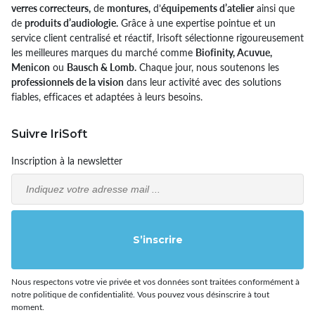
verres correcteurs,
de
montures,
d’
équipements d’atelier
ainsi que
de
produits d’audiologie.
Grâce à une expertise pointue et un
service client centralisé et réactif, Irisoft sélectionne rigoureusement
les meilleures marques du marché comme
Biofinity, Acuvue,
Menicon
ou
Bausch & Lomb.
Chaque jour, nous soutenons les
professionnels de la vision
dans leur activité avec des solutions
fiables, efficaces et adaptées à leurs besoins.
Suivre IriSoft
Inscription à la newsletter
Email
S’inscrire
Nous respectons votre vie privée et vos données sont traitées conformément à
notre politique de confidentialité. Vous pouvez vous désinscrire à tout
moment.