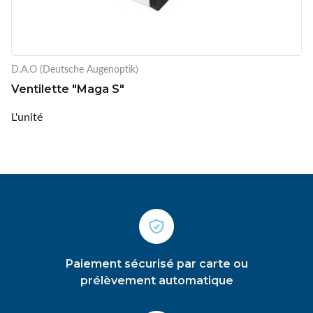
D.A.O (Deutsche Augenoptik)
Ventilette "Maga S"
L'unité
Paiement sécurisé par carte ou
prélèvement automatique