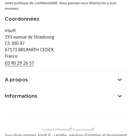
notre politique de confidentialité. Vous pouvez vous désinscrire à tout
moment.
Coordonnées
Irisoft
193 avenue de Strasbourg
CS 300 87
67173 BRUMATH CEDEX
France
03 90 29 26 57
A propos
Informations
ContactoPharma
Supervision
Tous droits réservés. Irisoft © -
Lentilles, solutions d’entretien et équipements