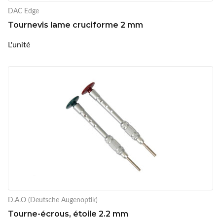
DAC Edge
Tournevis lame cruciforme 2 mm
L'unité
D.A.O (Deutsche Augenoptik)
Tourne-écrous, étoile 2.2 mm