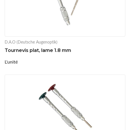
D.A.O (Deutsche Augenoptik)
Tournevis plat, lame 1.8 mm
L'unité