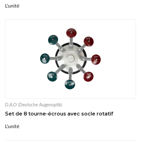
L'unité
D.A.O (Deutsche Augenoptik)
Set de 8 tourne-écrous avec socle rotatif
L'unité