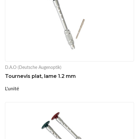
D.A.O (Deutsche Augenoptik)
Tournevis plat, lame 1.2 mm
L'unité