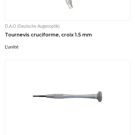
D.A.O (Deutsche Augenoptik)
Tournevis cruciforme, croix 1.5 mm
L'unité