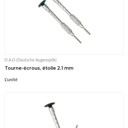
D.A.O (Deutsche Augenoptik)
Tourne-écrous, étoile 2.1 mm
L'unité