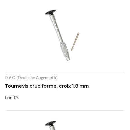
D.A.O (Deutsche Augenoptik)
Tournevis cruciforme, croix 1.8 mm
L'unité