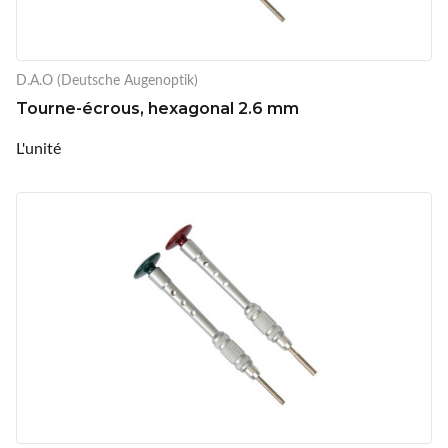
D.A.O (Deutsche Augenoptik)
Tourne-écrous, hexagonal 2.6 mm
L'unité