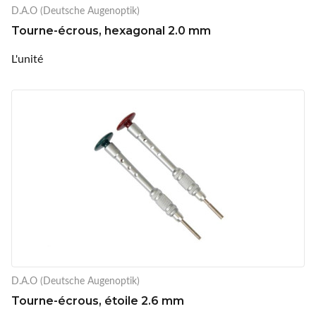
D.A.O (Deutsche Augenoptik)
Tourne-écrous, hexagonal 2.0 mm
L'unité
D.A.O (Deutsche Augenoptik)
Tourne-écrous, étoile 2.6 mm