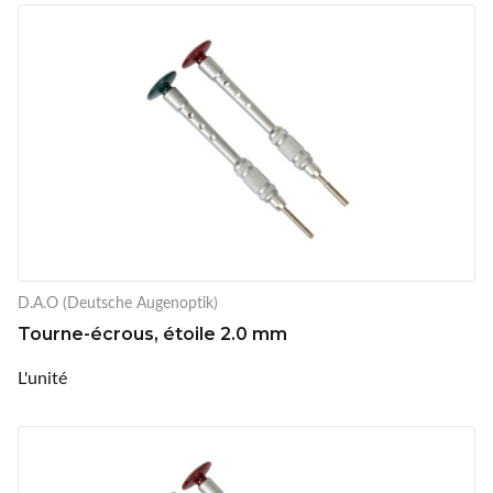
D.A.O (Deutsche Augenoptik)
Tourne-écrous, étoile 2.0 mm
L'unité