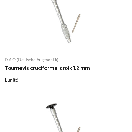
D.A.O (Deutsche Augenoptik)
Tournevis cruciforme, croix 1.2 mm
L'unité