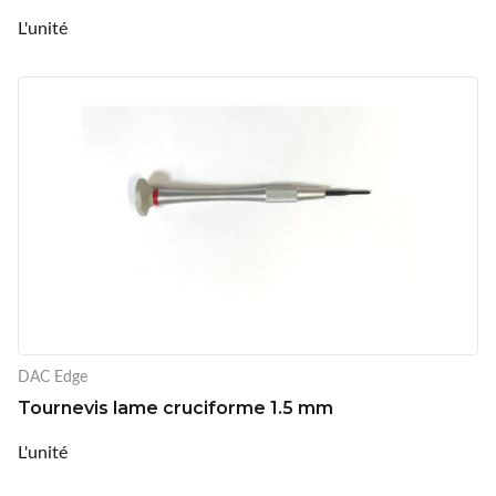
L'unité
DAC Edge
Tournevis lame cruciforme 1.5 mm
L'unité