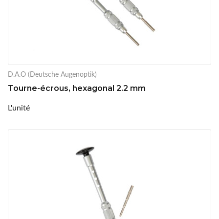
D.A.O (Deutsche Augenoptik)
Tourne-écrous, hexagonal 2.2 mm
L'unité