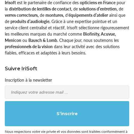
Irisoft
est le partenaire de confiance des
opticiens en France
pour
la
distribution de lentilles de contact,
de
solutions d’entretien,
de
verres correcteurs,
de
montures,
d’
équipements d’atelier
ainsi que
de
produits d’audiologie.
Grâce à une expertise pointue et un
service client centralisé et réactif, Irisoft sélectionne rigoureusement
les meilleures marques du marché comme
Biofinity, Acuvue,
Menicon
ou
Bausch & Lomb.
Chaque jour, nous soutenons les
professionnels de la vision
dans leur activité avec des solutions
fiables, efficaces et adaptées à leurs besoins.
Suivre IriSoft
Inscription à la newsletter
Email
S’inscrire
Nous respectons votre vie privée et vos données sont traitées conformément à