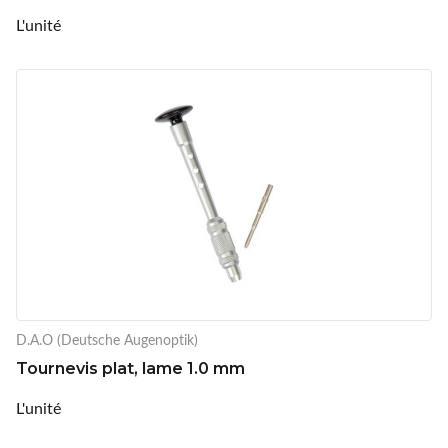
L'unité
D.A.O (Deutsche Augenoptik)
Tournevis plat, lame 1.0 mm
L'unité