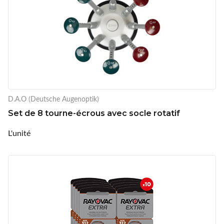
D.A.O (Deutsche Augenoptik)
Set de 8 tourne-écrous avec socle rotatif
L'unité