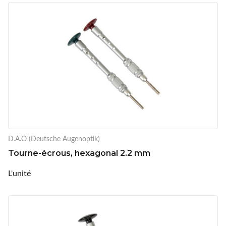
D.A.O (Deutsche Augenoptik)
Tourne-écrous, hexagonal 2.2 mm
L'unité