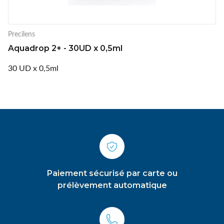
Precilens
Aquadrop 2+ - 30UD x 0,5ml
30 UD x 0,5ml
Paiement sécurisé par carte ou
prélèvement automatique