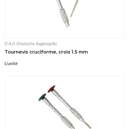
D.A.O (Deutsche Augenoptik)
Tournevis cruciforme, croix 1.5 mm
L'unité