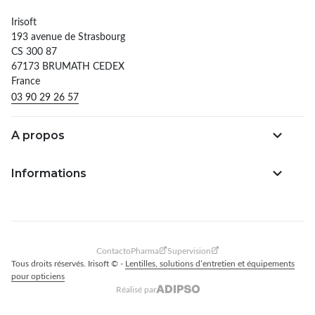
Irisoft
193 avenue de Strasbourg
CS 300 87
67173 BRUMATH CEDEX
France
03 90 29 26 57
A propos
Informations
ContactoPharma
Supervision
Tous droits réservés. Irisoft © -
Lentilles, solutions d’entretien et équipements
pour opticiens
Réalisé par
Adipso