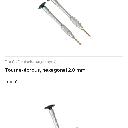
D.A.O (Deutsche Augenoptik)
Tourne-écrous, hexagonal 2.0 mm
L'unité