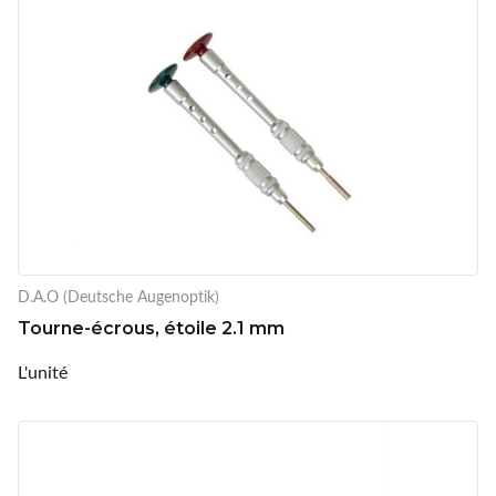
D.A.O (Deutsche Augenoptik)
Tourne-écrous, étoile 2.1 mm
L'unité