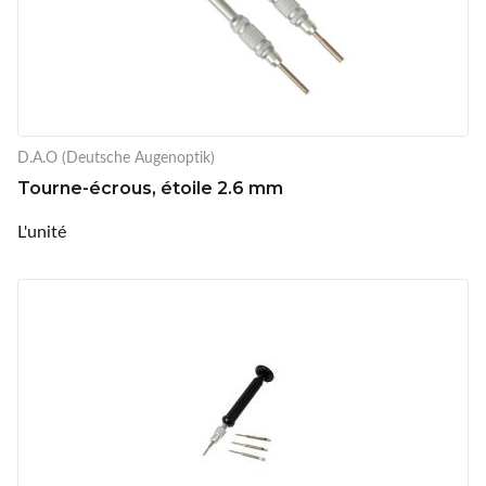
D.A.O (Deutsche Augenoptik)
Tourne-écrous, étoile 2.6 mm
L'unité