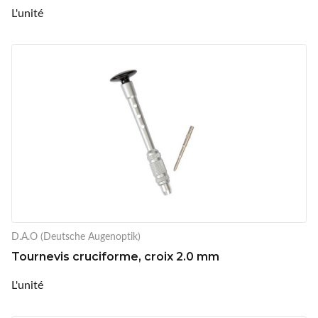
L'unité
D.A.O (Deutsche Augenoptik)
Tournevis cruciforme, croix 2.0 mm
L'unité