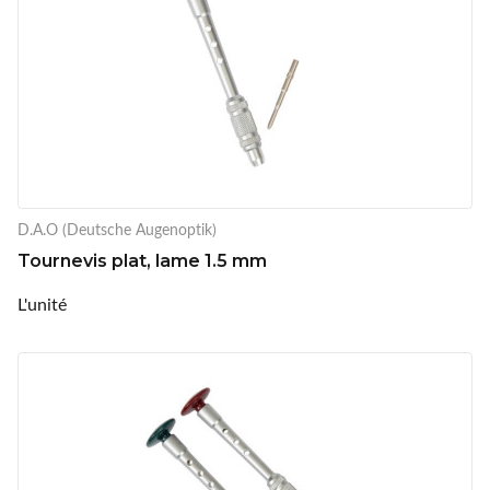
D.A.O (Deutsche Augenoptik)
Tournevis plat, lame 1.5 mm
L'unité