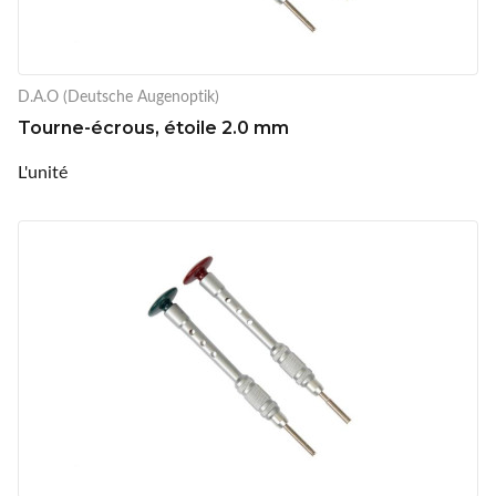
D.A.O (Deutsche Augenoptik)
Tourne-écrous, étoile 2.0 mm
L'unité