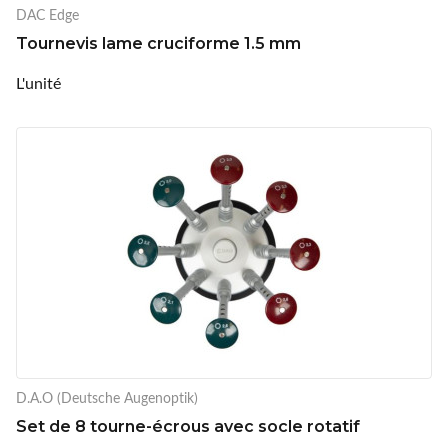
DAC Edge
Tournevis lame cruciforme 1.5 mm
L'unité
D.A.O (Deutsche Augenoptik)
Set de 8 tourne-écrous avec socle rotatif