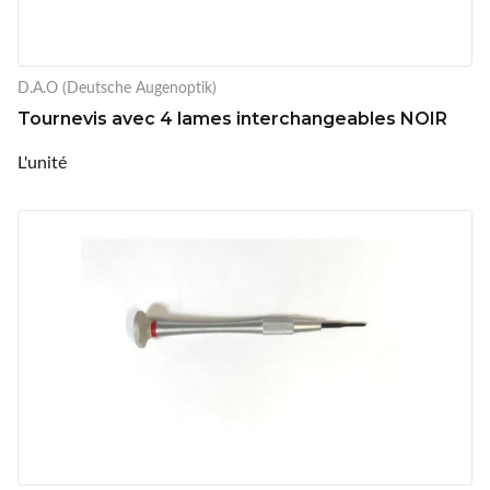
D.A.O (Deutsche Augenoptik)
Tournevis avec 4 lames interchangeables NOIR
L'unité