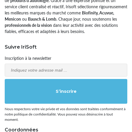
de
produits d’audiologie.
Grâce à une expertise pointue et un
service client centralisé et réactif, Irisoft sélectionne rigoureusement
les meilleures marques du marché comme
Biofinity, Acuvue,
Menicon
ou
Bausch & Lomb.
Chaque jour, nous soutenons les
professionnels de la vision
dans leur activité avec des solutions
fiables, efficaces et adaptées à leurs besoins.
Suivre IriSoft
Inscription à la newsletter
Email
S’inscrire
Nous respectons votre vie privée et vos données sont traitées conformément à
notre politique de confidentialité. Vous pouvez vous désinscrire à tout
moment.
Coordonnées