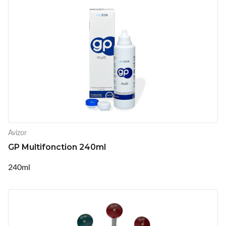
Avizor
GP Multifonction 240ml
240ml