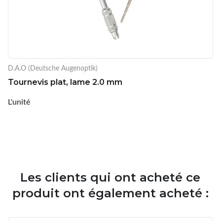
D.A.O (Deutsche Augenoptik)
Tournevis plat, lame 2.0 mm
L'unité
Les clients qui ont acheté ce
produit ont également acheté :