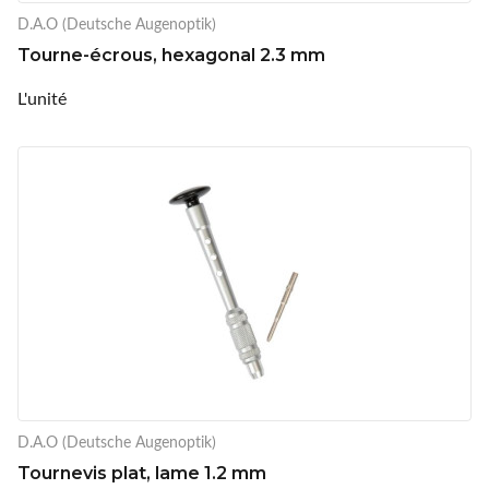
D.A.O (Deutsche Augenoptik)
Tourne-écrous, hexagonal 2.3 mm
L'unité
D.A.O (Deutsche Augenoptik)
Tournevis plat, lame 1.2 mm