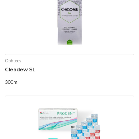
Ophtecs
Cleadew SL
300ml