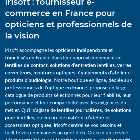
Irisoft : fournisseur e-
commerce en France pour
opticiens et professionnels de
la vision
opticiens indépendants
Irisoft accompagne les
et
franchisés
en France dans leur approvisionnement en
lentilles de contact, solutions d’entretien lentilles, verres
correcteurs, montures optiques, équipements d’atelier
et
produits d’audiologie
. Notre boutique en ligne, dédiée aux
optique en France
professionnels de l’
, propose un large
catalogue de produits sélectionnés pour leur fiabilité, leur
performance et leur compatibilité avec les exigences du
lentilles journalières
solutions
métier. Qu’il s’agisse de
, de
pour lentilles
matériel d’atelier
, ou encore de
et
accessoires optiques
, Irisoft centralise vos besoins et
facilite vos commandes au quotidien. Grâce à un service
client centralisé et une logistique réactive, Irisoft garantit