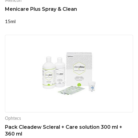
Menicon
Menicare Plus Spray & Clean
15ml
Ophtecs
Pack Cleadew Scleral + Care solution 300 ml +
360 ml