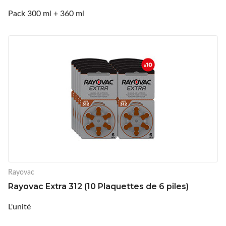
Pack 300 ml + 360 ml
Rayovac
Rayovac Extra 312 (10 Plaquettes de 6 piles)
L'unité