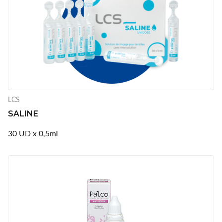
LCS
SALINE
30 UD x 0,5ml