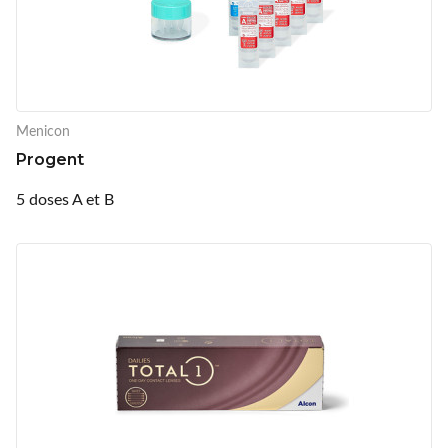
Menicon
Progent
5 doses A et B