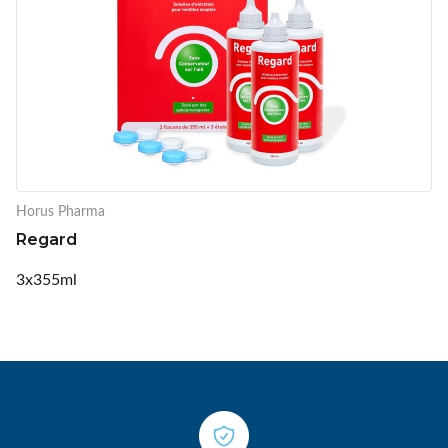
Horus Pharma
Regard
3x355ml