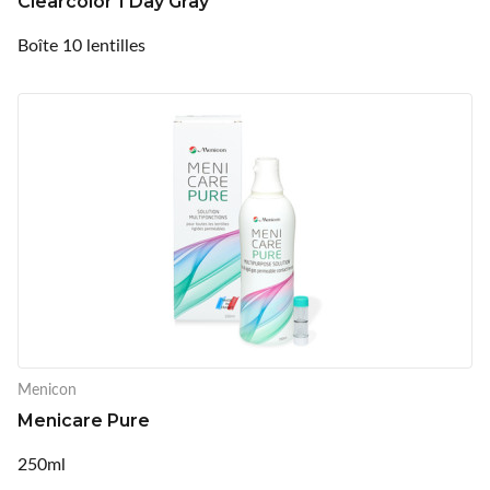
Clearcolor 1 Day Gray
Boîte 10 lentilles
Menicon
Menicare Pure
250ml