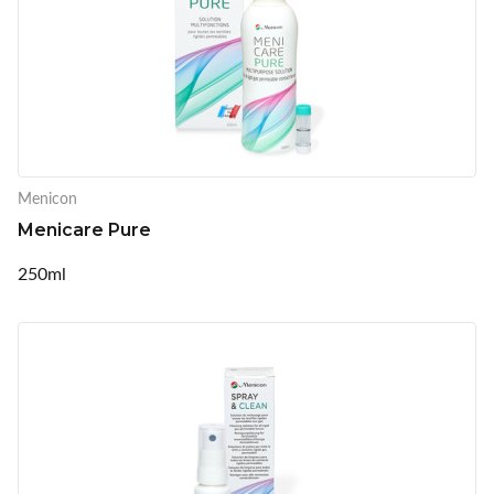
Menicon
Menicare Pure
250ml