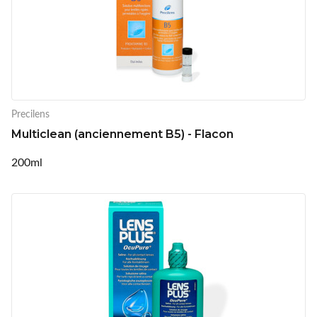
Precilens
Multiclean (anciennement B5) - Flacon
200ml