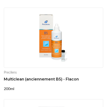
Precilens
Multiclean (anciennement B5) - Flacon
200ml