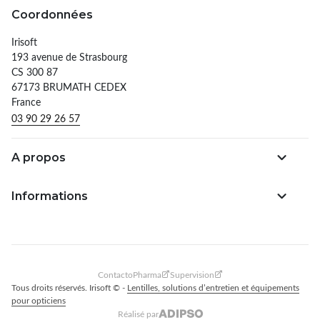
Coordonnées
Irisoft
193 avenue de Strasbourg
CS 300 87
67173 BRUMATH CEDEX
France
03 90 29 26 57
A propos
Informations
ContactoPharma
Supervision
Tous droits réservés. Irisoft © -
Lentilles, solutions d’entretien et équipements
pour opticiens
Réalisé par
Adipso