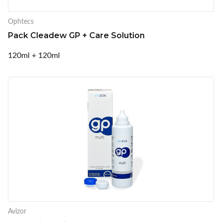
Ophtecs
Pack Cleadew GP + Care Solution
120ml + 120ml
Avizor