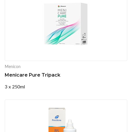
Menicon
Menicare Pure Tripack
3 x 250ml