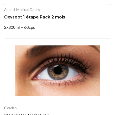
Abbott Medical Optics
Oxysept 1 étape Pack 2 mois
2x300ml + 60cps
Clearlab