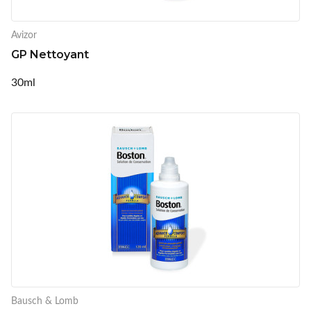
Avizor
GP Nettoyant
30ml
Bausch & Lomb