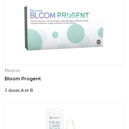
Menicon
Bloom Progent
5 doses A et B