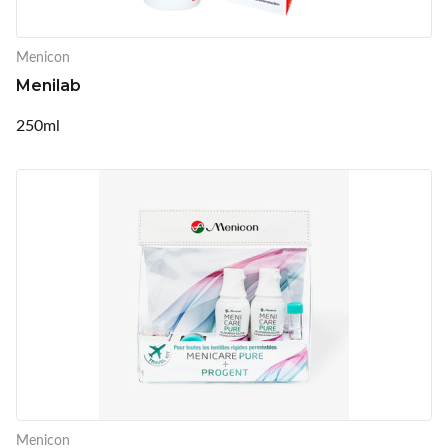
Menicon
Menilab
250ml
Menicon