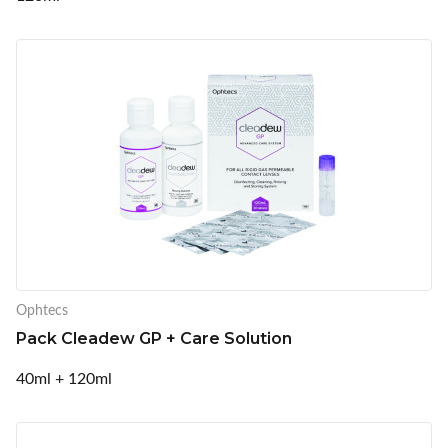
Ophtecs
Pack Cleadew GP + Care Solution
40ml + 120ml