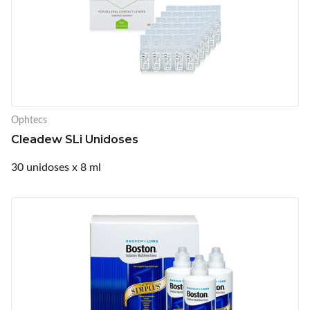
Ophtecs
Cleadew SLi Unidoses
30 unidoses x 8 ml