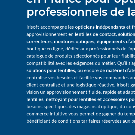
professionnels de la
opticiens indépendants
f
Irisoft accompagne les
et
lentilles de contact, solution
approvisionnement en
correcteurs, montures optiques, équipements d’ate
op
boutique en ligne, dédiée aux professionnels de l’
catalogue de produits sélectionnés pour leur fiabili
compatibilité avec les exigences du métier. Qu’il s’
solutions pour lentilles
matériel d’ate
, ou encore de
centralise vos besoins et facilite vos commandes au
client centralisé et une logistique réactive, Irisoft 
vision un approvisionnement fluide, rapide et adap
lentilles, nettoyant pour lentilles et accessoires p
besoins spécifiques des magasins d’optique, du consei
commerce intuitive vous permet de gagner du tem
bénéficiant de conditions tarifaires réservées aux p