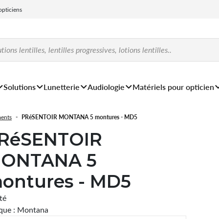
 opticiens
Solutions
Lunetterie
Audiologie
Matériels pour opticien
ments
PRéSENTOIR MONTANA 5 montures - MD5
RéSENTOIR
ONTANA 5
ontures - MD5
ité
que : Montana