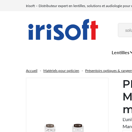
Irisoft – Distributeur expert en lentilles, solutions et audiologie pour
Lentilles
Accueil
Matériels pour opticien
Présentoirs optiques & range
P
M
m
L'un
Mar