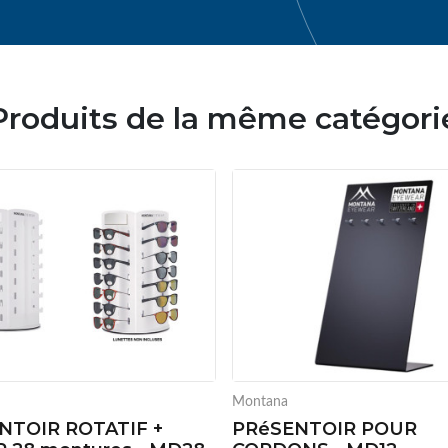
Produits de la même catégori
Montana
NTOIR ROTATIF +
PRéSENTOIR POUR