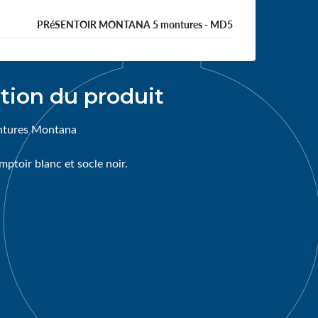
PRéSENTOIR MONTANA 5 montures - MD5
tion du produit
ntures Montana
ptoir blanc et socle noir.