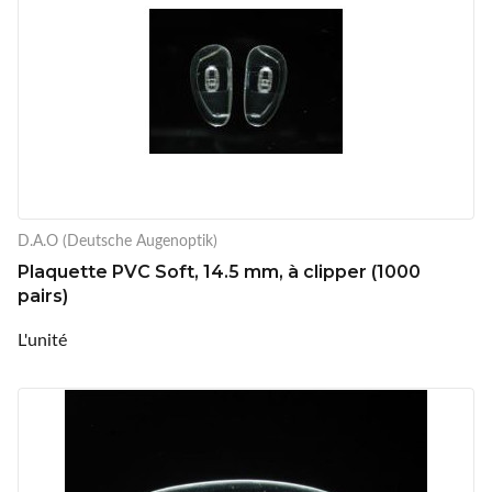
D.A.O (Deutsche Augenoptik)
Plaquette PVC Soft, 14.5 mm, à clipper (1000
pairs)
L'unité