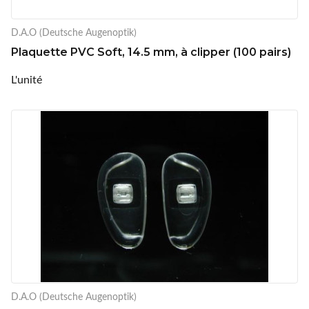
D.A.O (Deutsche Augenoptik)
Plaquette PVC Soft, 14.5 mm, à clipper (100 pairs)
L'unité
D.A.O (Deutsche Augenoptik)