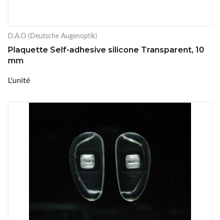
D.A.O (Deutsche Augenoptik)
Plaquette Self-adhesive silicone Transparent, 10
mm
L'unité