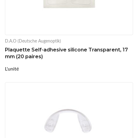
D.A.O (Deutsche Augenoptik)
Plaquette Self-adhesive silicone Transparent, 17
mm (20 paires)
L'unité