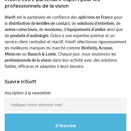
professionnels de la vision
Irisoft
est le partenaire de confiance des
opticiens en France
pour
la
distribution de lentilles de contact,
de
solutions d’entretien,
de
verres correcteurs,
de
montures,
d’
équipements d’atelier
ainsi que
de
produits d’audiologie.
Grâce à une expertise pointue et un
service client centralisé et réactif, Irisoft sélectionne rigoureusement
les meilleures marques du marché comme
Biofinity, Acuvue,
Menicon
ou
Bausch & Lomb.
Chaque jour, nous soutenons les
professionnels de la vision
dans leur activité avec des solutions
fiables, efficaces et adaptées à leurs besoins.
Suivre IriSoft
Inscription à la newsletter
Email
S’inscrire