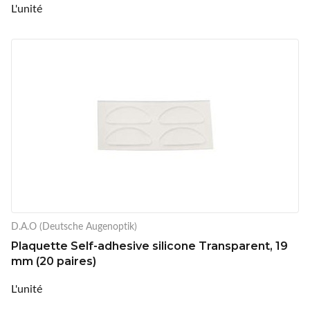
L'unité
D.A.O (Deutsche Augenoptik)
Plaquette Self-adhesive silicone Transparent, 19
mm (20 paires)
L'unité