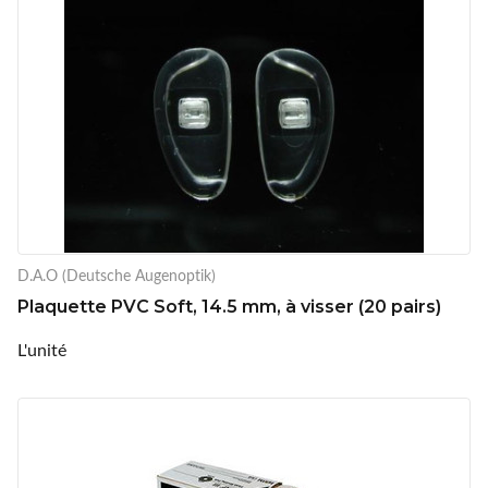
D.A.O (Deutsche Augenoptik)
Plaquette PVC Soft, 14.5 mm, à visser (20 pairs)
L'unité