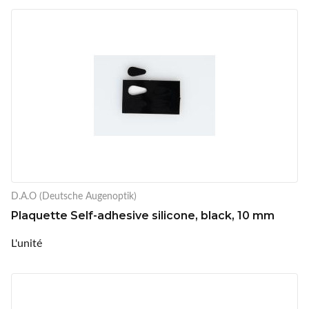
D.A.O (Deutsche Augenoptik)
Plaquette Self-adhesive silicone, black, 10 mm
L'unité