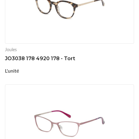
Joules
JO3038 178 4920 178 - Tort
L'unité