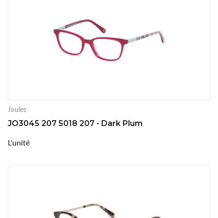
Joules
JO3045 207 5018 207 - Dark Plum
L'unité