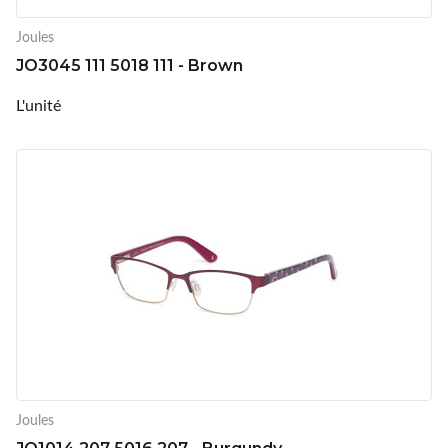
Joules
JO3045 111 5018 111 - Brown
L'unité
Joules