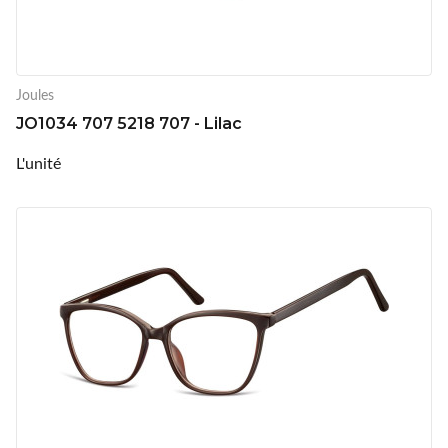
Joules
JO1034 707 5218 707 - Lilac
L'unité