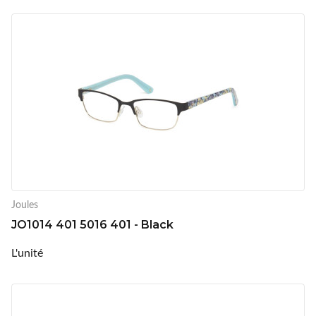
Joules
JO1014 401 5016 401 - Black
L'unité