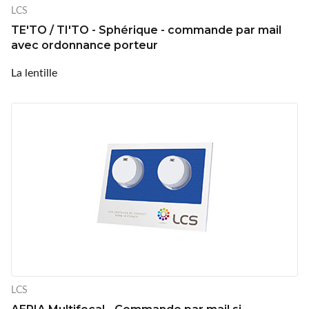
LCS
TE'TO / TI'TO - Sphérique - commande par mail
avec ordonnance porteur
La lentille
LCS