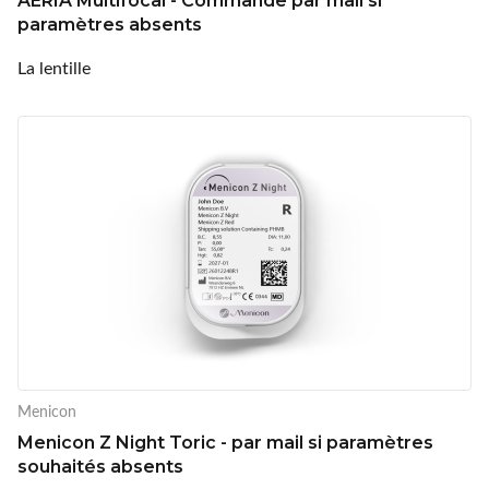
AERIA Multifocal - Commande par mail si
paramètres absents
La lentille
Menicon
Menicon Z Night Toric - par mail si paramètres
souhaités absents