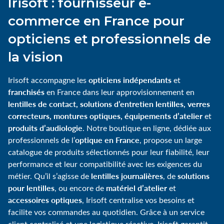
Irisoft : fournisseur e-
commerce en France pour
opticiens et professionnels de
la vision
opticiens indépendants
Irisoft accompagne les
et
franchisés
en France dans leur approvisionnement en
lentilles de contact, solutions d’entretien lentilles, verres
correcteurs, montures optiques, équipements d’atelier
et
produits d’audiologie
. Notre boutique en ligne, dédiée aux
optique en France
professionnels de l’
, propose un large
catalogue de produits sélectionnés pour leur fiabilité, leur
performance et leur compatibilité avec les exigences du
lentilles journalières
solutions
métier. Qu’il s’agisse de
, de
pour lentilles
matériel d’atelier
, ou encore de
et
accessoires optiques
, Irisoft centralise vos besoins et
facilite vos commandes au quotidien. Grâce à un service
client centralisé et une logistique réactive, Irisoft garantit