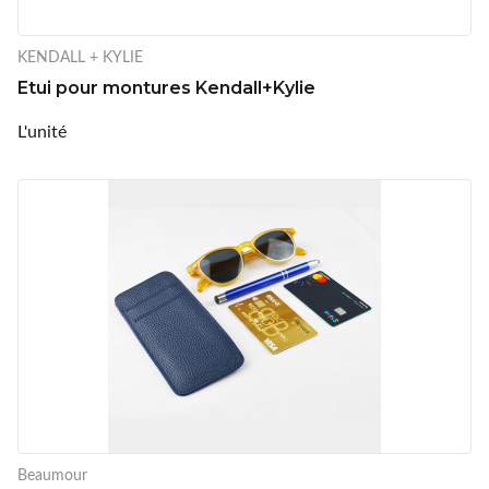
KENDALL + KYLIE
Etui pour montures Kendall+Kylie
L'unité
Beaumour