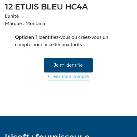
12 ETUIS BLEU HC4A
L'unité
Marque : Montana
Opticien ?
Identifiez-vous ou créez-vous un
compte pour accéder aux tarifs
Je m'identifie
Créer mon compte
Irisoft : fournisseur e-