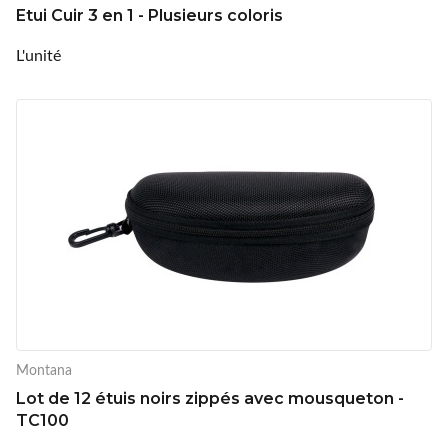
Etui Cuir 3 en 1 - Plusieurs coloris
L'unité
Montana
Lot de 12 étuis noirs zippés avec mousqueton -
TC100