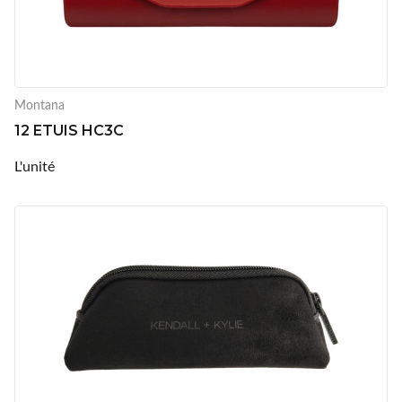
Montana
12 ETUIS HC3C
L'unité