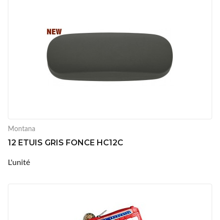
Montana
12 ETUIS GRIS FONCE HC12C
L'unité