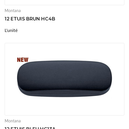
Montana
12 ETUIS BRUN HC4B
L'unité
Montana