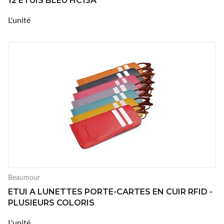
12 ETUIS BLEU HC13A
L'unité
Beaumour
ETUI A LUNETTES PORTE-CARTES EN CUIR RFID -
PLUSIEURS COLORIS
L'unité