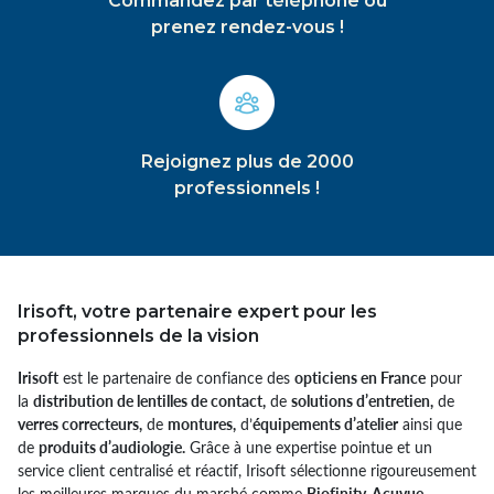
Commandez par téléphone ou
prenez rendez-vous !
Rejoignez plus de 2000
professionnels !
Irisoft, votre partenaire expert pour les
professionnels de la vision
Irisoft
est le partenaire de confiance des
opticiens en France
pour
la
distribution de lentilles de contact,
de
solutions d’entretien,
de
verres correcteurs,
de
montures,
d’
équipements d’atelier
ainsi que
de
produits d’audiologie.
Grâce à une expertise pointue et un
service client centralisé et réactif, Irisoft sélectionne rigoureusement
les meilleures marques du marché comme
Biofinity, Acuvue,