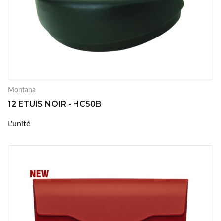
Montana
12 ETUIS NOIR - HC50B
L'unité