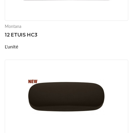
Montana
12 ETUIS HC3
L'unité