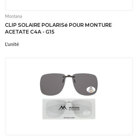
Montana
CLIP SOLAIRE POLARISé POUR MONTURE
ACETATE C4A - G15
L'unité