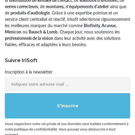
la
distribution de lentilles de contact,
de
solutions d’entretien,
de
verres correcteurs,
de
montures,
d’
équipements d’atelier
ainsi que
de
produits d’audiologie.
Grâce à une expertise pointue et un
service client centralisé et réactif, Irisoft sélectionne rigoureusement
les meilleures marques du marché comme
Biofinity, Acuvue,
Menicon
ou
Bausch & Lomb.
Chaque jour, nous soutenons les
professionnels de la vision
dans leur activité avec des solutions
fiables, efficaces et adaptées à leurs besoins.
Suivre IriSoft
Inscription à la newsletter
Email
S’inscrire
Nous respectons votre vie privée et vos données sont traitées conformément à
notre politique de confidentialité. Vous pouvez vous désinscrire à tout
moment.