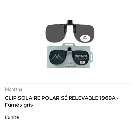
Montana
CLIP SOLAIRE POLARISÉ RELEVABLE 1969A -
Fumés gris
L'unité