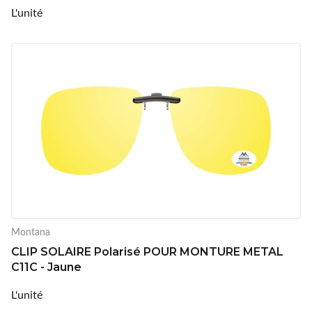
L'unité
Montana
CLIP SOLAIRE Polarisé POUR MONTURE METAL
C11C - Jaune
L'unité