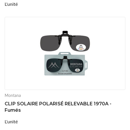
L'unité
Montana
CLIP SOLAIRE POLARISÉ RELEVABLE 1970A -
Fumés
L'unité