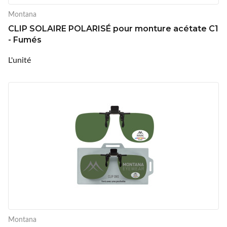
Montana
CLIP SOLAIRE POLARISÉ pour monture acétate C1
- Fumés
L'unité
Montana