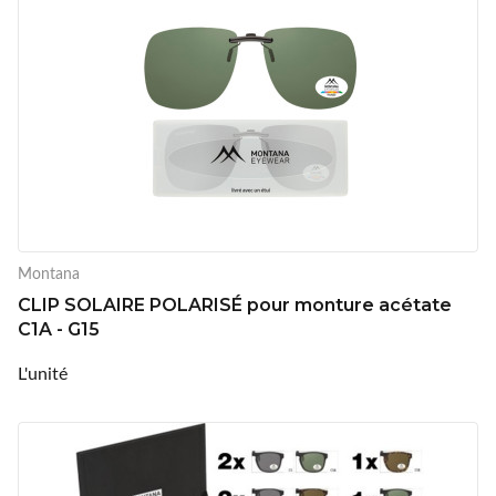
Montana
CLIP SOLAIRE POLARISÉ pour monture acétate
C1A - G15
L'unité