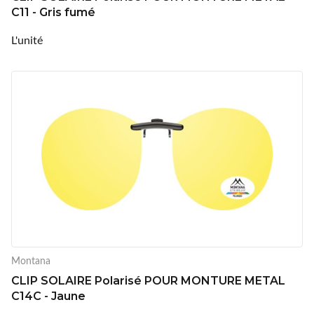
C11 - Gris fumé
L'unité
Montana
CLIP SOLAIRE Polarisé POUR MONTURE METAL
C14C - Jaune