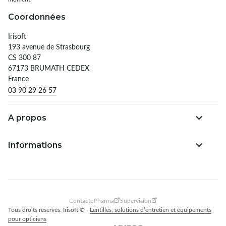
Coordonnées
Irisoft
193 avenue de Strasbourg
CS 300 87
67173 BRUMATH CEDEX
France
03 90 29 26 57
A propos
Informations
ContactoPharma
Supervision
Tous droits réservés. Irisoft © -
Lentilles, solutions d’entretien et équipements
pour opticiens