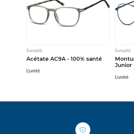
Sunoptic
Sunoptic
Acétate AC9A - 100% santé
Montur
Junior
L'unité
L'unité