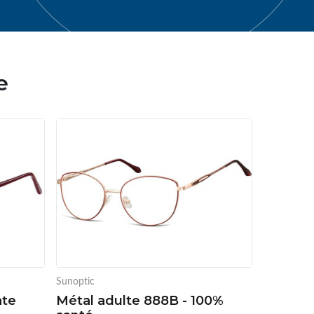
e
Sunoptic
ate
Métal adulte 888B - 100%