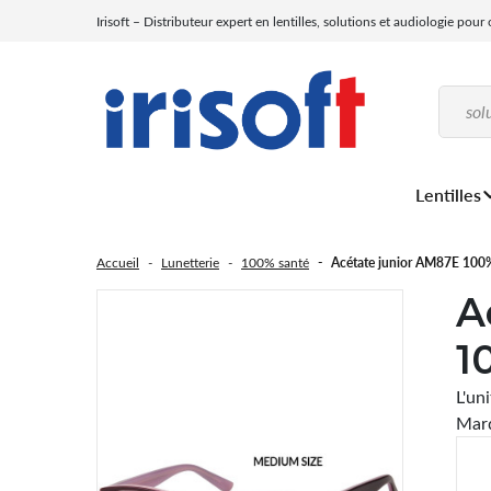
Irisoft – Distributeur expert en lentilles, solutions et audiologie pour
Lentilles
Accueil
Lunetterie
100% santé
Acétate junior AM87E 100
A
1
L'un
Marq