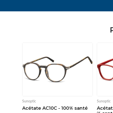
Sunoptic
Sunoptic
Acétate AC10C - 100% santé
Acétat