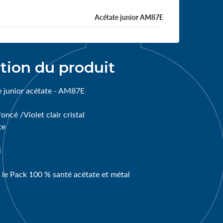
Acétate junior AM87E
tion du produit
 junior acétate - AM87E
oncé /Violet clair cristal
te
i
 le Pack 100 % santé acétate et métal