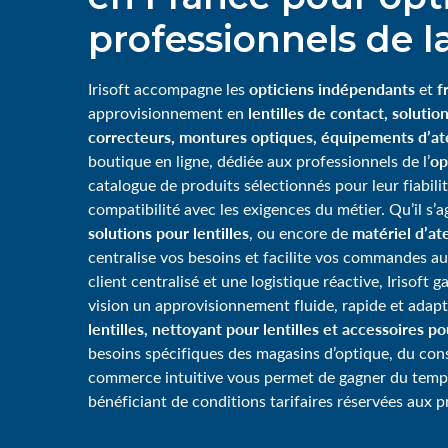
professionnels de la
opticiens indépendants
f
Irisoft accompagne les
et
lentilles de contact, solution
approvisionnement en
correcteurs, montures optiques, équipements d’ate
op
boutique en ligne, dédiée aux professionnels de l’
catalogue de produits sélectionnés pour leur fiabili
compatibilité avec les exigences du métier. Qu’il s’
solutions pour lentilles
matériel d’ate
, ou encore de
centralise vos besoins et facilite vos commandes au
client centralisé et une logistique réactive, Irisoft 
vision un approvisionnement fluide, rapide et adap
lentilles, nettoyant pour lentilles et accessoires p
besoins spécifiques des magasins d’optique, du consei
commerce intuitive vous permet de gagner du tem
bénéficiant de conditions tarifaires réservées aux p