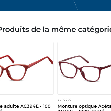
Produits de la même catégori
Sunoptic
e adulte AC394E - 100
Monture optique Acét